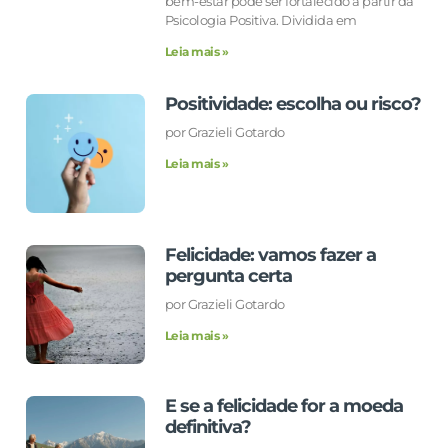
bem-estar pode ser fortalecido a partir da
Psicologia Positiva. Dividida em
Leia mais »
Positividade: escolha ou risco?
por Grazieli Gotardo
Leia mais »
Felicidade: vamos fazer a
pergunta certa
por Grazieli Gotardo
Leia mais »
E se a felicidade for a moeda
definitiva?