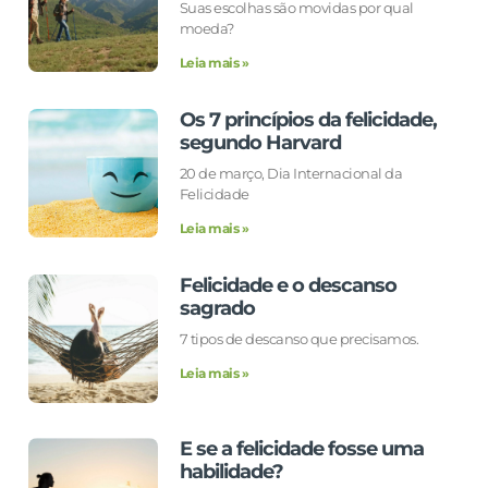
Suas escolhas são movidas por qual
moeda?
Leia mais »
Os 7 princípios da felicidade,
segundo Harvard
20 de março, Dia Internacional da
Felicidade
Leia mais »
Felicidade e o descanso
sagrado
7 tipos de descanso que precisamos.
Leia mais »
E se a felicidade fosse uma
habilidade?