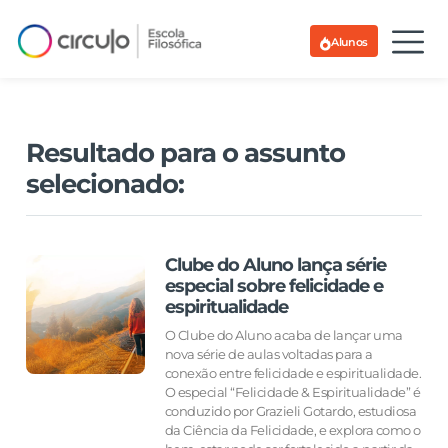
Alunos
Resultado para o assunto
selecionado:
Clube do Aluno lança série
especial sobre felicidade e
espiritualidade
O Clube do Aluno acaba de lançar uma
nova série de aulas voltadas para a
conexão entre felicidade e espiritualidade.
O especial “Felicidade & Espiritualidade” é
conduzido por Grazieli Gotardo, estudiosa
da Ciência da Felicidade, e explora como o