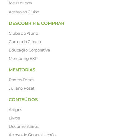
Meus cursos
Acesso ao Clube
DESCOBRIR E COMPRAR
Clube do Aluno
Cursos do Círculo
Educação Corporativa
Mentoring EXP
MENTORIAS
Pontos Fortes
Juliano Pozati
CONTEÚDOS
Artigos
Livros
Documentários
Acervo do General Uchôa