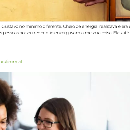
 Gustavo no mínimo diferente. Cheio de energia, realizava e e
as pessoas ao seu redor não enxergavam a mesma coisa. Elas a
rofissional