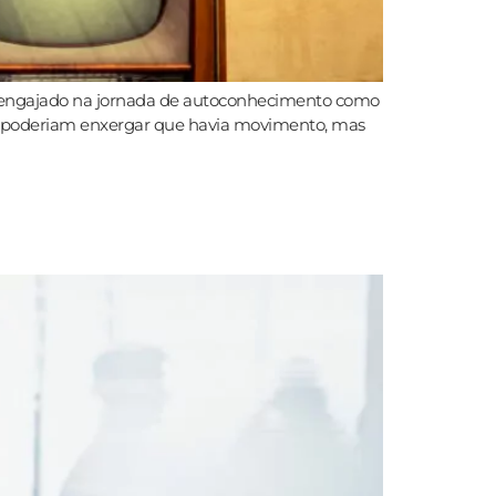
ra engajado na jornada de autoconhecimento como
té poderiam enxergar que havia movimento, mas