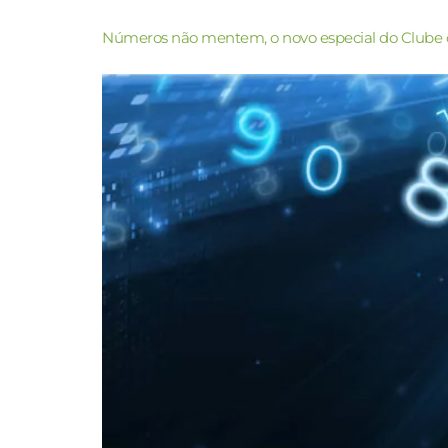
Números não mentem, o novo especial do Clube 