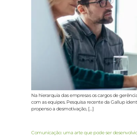
Na hierarquia das empresas os cargos de gerência
com as equipes. Pesquisa recente da Gallup ide
propenso a desmotivação, […]
Comunicação: uma arte que pode ser desenvolvi