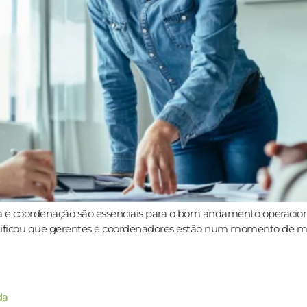
 e coordenação são essenciais para o bom andamento operacional
ntificou que gerentes e coordenadores estão num momento de mu
da