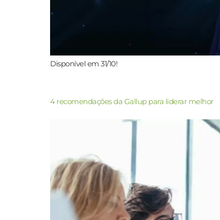
Disponível em 31/10!
4 recomendações da Gallup para liderar melhor