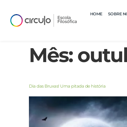
HOME
SOBRE N
Mês:
outu
Dia das Bruxas! Uma pitada de história