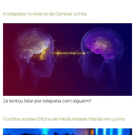
A telepatia no Acervo do General Uchôa
Já tentou falar por telepatia com alguém?
Curitiba recebe Oficina de Mediunidade híbrida em junho