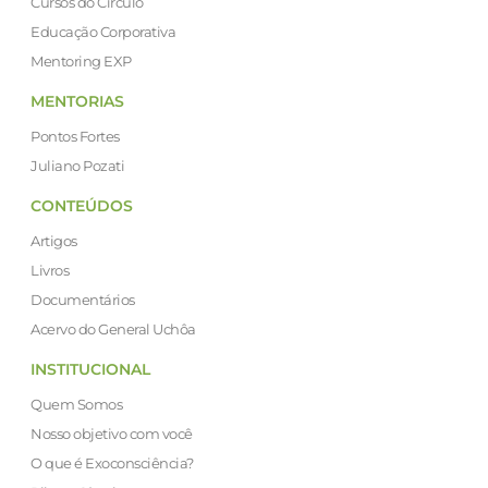
Cursos do Círculo
Educação Corporativa
Mentoring EXP
MENTORIAS
Pontos Fortes
Juliano Pozati
CONTEÚDOS
Artigos
Livros
Documentários
Acervo do General Uchôa
INSTITUCIONAL
Quem Somos
Nosso objetivo com você
O que é Exoconsciência?