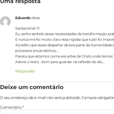
Uma resposta
Eduardo
disse:
Sensacional !!!!
Eu venho sentido essas necessidades de transformação pra
E nunca me foi muito claro essa rigidez que tudo foi impos
Acredito que esses despertar de boa parte da humanidade 
processos encarnatórios….
Parece que estamos numa era antes de Cristo onde temos “
Adorei o texto… bom para guardar na reflexão do dia…
Responder
Deixe um comentário
O seu endereço de e-mail não será publicado.
Campos obrigatór
Comentário
*