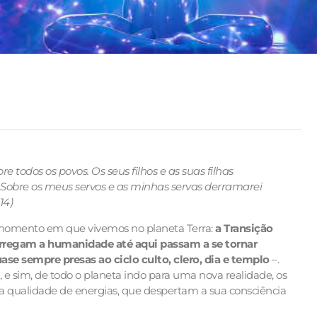
e todos os povos. Os seus filhos e as suas filhas
os. Sobre os meus servos e as minhas servas derramarei
14)
 do momento em que vivemos no planeta Terra:
a Transição
arregam a humanidade até aqui passam a se tornar
ase sempre presas ao ciclo culto, clero, dia e templo
–.
e sim, de todo o planeta indo para uma nova realidade, os
a qualidade de energias, que despertam a sua consciência