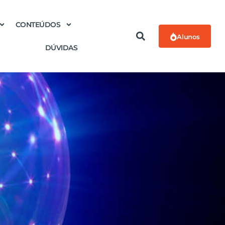
CONTEÚDOS
Alunos
DÚVIDAS
a