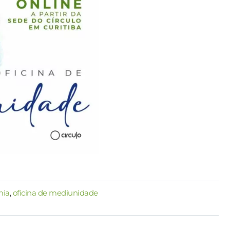
mia
,
oficina de mediunidade