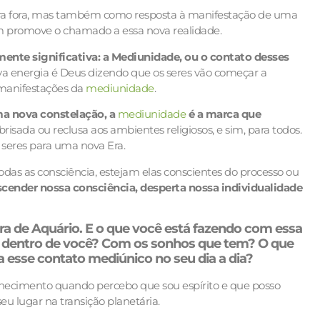
ra fora, mas também como resposta à manifestação de uma
em promove o chamado a essa nova realidade.
ente significativa: a Mediunidade, ou o contato desses
a energia é Deus dizendo que os seres vão começar a
o manifestações da
mediunidade
.
uma nova constelação, a
mediunidade
é a marca que
isada ou reclusa aos ambientes religiosos, e sim, para todos.
seres para uma nova Era.
todas as consciência, estejam elas conscientes do processo ou
scender nossa consciência, desperta nossa individualidade
Era de Aquário. E o que você está fazendo com essa
m dentro de você? Com os sonhos que tem? O que
a esse contato mediúnico no seu dia a dia?
nhecimento quando percebo que sou espírito e que posso
u lugar na transição planetária.