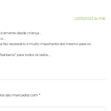
23/05/2023 às 11:56
ticamente desde criança…
to…
se faz necessário e muito importante até mesmo para os
bárbaros” para todos os lados…
ios são marcados com
*