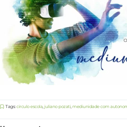
Tags:
circulo escola
,
juliano pozati
,
mediunidade com autono