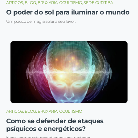
ARTIGOS, BLOG, BRUXARIA, OCULTISMO, SEDE CURITIBA
O poder do sol para iluminar o mundo
Um pouco de magia solar a seu favor.
ARTIGOS, BLOG, BRUXARIA, OCULTISMO
Como se defender de ataques
psíquicos e energéticos?
Nem sempre estamos atentos a nos proteger