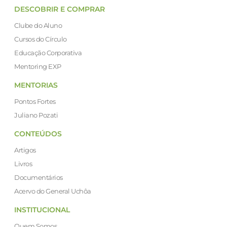
DESCOBRIR E COMPRAR
Clube do Aluno
Cursos do Círculo
Educação Corporativa
Mentoring EXP
MENTORIAS
Pontos Fortes
Juliano Pozati
CONTEÚDOS
Artigos
Livros
Documentários
Acervo do General Uchôa
INSTITUCIONAL
Quem Somos