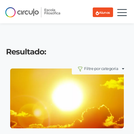
Alunos
Resultado:
Filtre por categoria