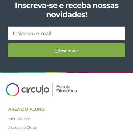
Inscreva-se e receba nossas
novidades!
Inscrever
ÁREA DO ALUNO
Meus cursos
Acesso ao Clube