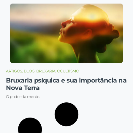
ARTIGOS, BLOG, BRUXARIA, OCULTISMO
Bruxaria psíquica e sua importância na
Nova Terra
O poder da mente.