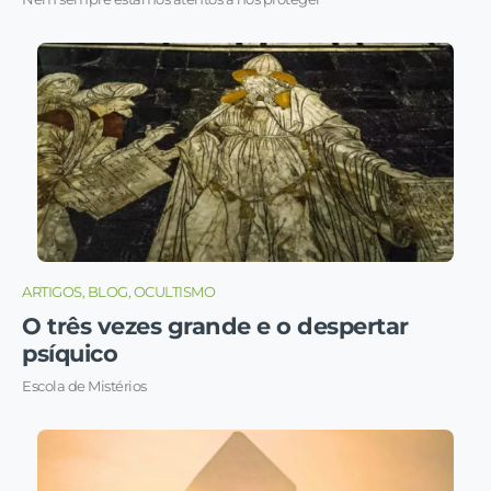
ARTIGOS, BLOG, OCULTISMO
O três vezes grande e o despertar
psíquico
Escola de Mistérios