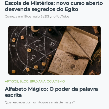
Escola de Mistérios: novo curso aberto
desvenda segredos do Egito
Começa em 16 de maio, às 20h, no YouTube.
ARTIGOS, BLOG, BRUXARIA, OCULTISMO
Alfabeto Mágico: O poder da palavra
escrita
Quer escrever com um toque a mais de magia?