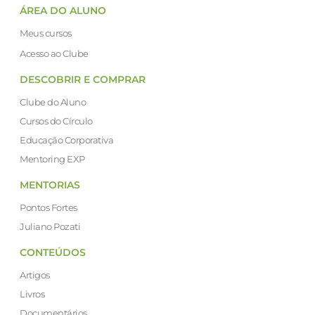
ÁREA DO ALUNO
Meus cursos
Acesso ao Clube
DESCOBRIR E COMPRAR
Clube do Aluno
Cursos do Círculo
Educação Corporativa
Mentoring EXP
MENTORIAS
Pontos Fortes
Juliano Pozati
CONTEÚDOS
Artigos
Livros
Documentários