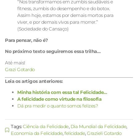
“Nos transformamos em zumbis saudáveis e
fitness, zumbis do desempenho e do botox.
Assim hoje, estamos por demais mortos para
viver, e por demais vivos para morrer.”
(Sociedade do Cansaço)
Para pensar, não é?
No próximo texto seguiremos essa trilha…
Até mais!
Grazi Gotardo
Leia os artigos anteriores:
Minha história com essa tal Felicidade…
A felicidade como virtude na filosofia
Dá pra medir o quanto somos felizes?
Tags:
Ciência da Felicidade
,
Dia Mundial da Felicidade
,
Economia da Felicidade
,
felicidade
,
Grazieli Gotardo