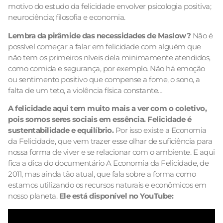
motivo do estudo da felicidade envolver psicologia positiva;
neurociência; filosofia e economia.
Lembra da pirâmide das necessidades de Maslow?
Não é
possível começar a falar em felicidade com alguém que
não tem os primeiros níveis dela minimamente atendidos,
como comida e segurança, por exemplo. Não há emoção
ou sentimento positivo que compense a fome, o sono, a
falta de um teto, a violência física constante…
A felicidade aqui tem muito mais a ver com o coletivo,
pois somos seres sociais em essência. Felicidade é
sustentabilidade e equilíbrio.
Por isso existe a Economia
da Felicidade, que vem trazer esse olhar de suficiência para
nossa forma de viver e se relacionar com o ambiente. E aqui
fica a dica do documentário A Economia da Felicidade, de
2011, mas ainda tão atual, que fala sobre a forma como
estamos utilizando os recursos naturais e econômicos em
nosso planeta.
Ele está disponível no YouTube: