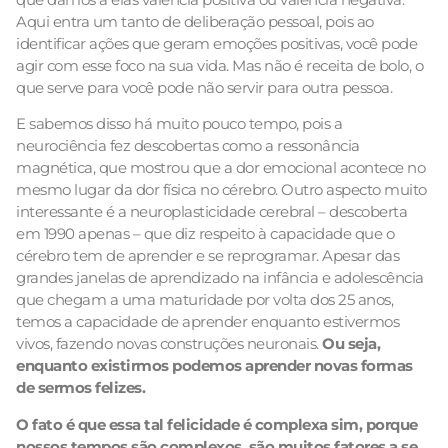
Aqui entra um tanto de deliberação pessoal, pois ao
identificar ações que geram emoções positivas, você pode
agir com esse foco na sua vida. Mas não é receita de bolo, o
que serve para você pode não servir para outra pessoa.
E sabemos disso há muito pouco tempo, pois a
neurociência fez descobertas como a ressonância
magnética, que mostrou que a dor emocional acontece no
mesmo lugar da dor física no cérebro. Outro aspecto muito
interessante é a neuroplasticidade cerebral – descoberta
em 1990 apenas – que diz respeito à capacidade que o
cérebro tem de aprender e se reprogramar. Apesar das
grandes janelas de aprendizado na infância e adolescência
que chegam a uma maturidade por volta dos 25 anos,
temos a capacidade de aprender enquanto estivermos
vivos, fazendo novas construções neuronais.
Ou seja,
enquanto existirmos podemos aprender novas formas
de sermos felizes.
O fato é que essa tal felicidade é complexa sim, porque
nossos tempos são complexos, são muitos fatores a se