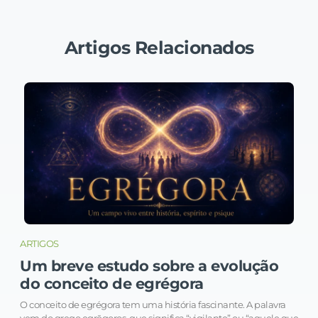
Artigos Relacionados
ARTIGOS
Um breve estudo sobre a evolução
do conceito de egrégora
O conceito de egrégora tem uma história fascinante. A palavra