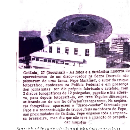
Sem identificação do Jornal. Matéria completa