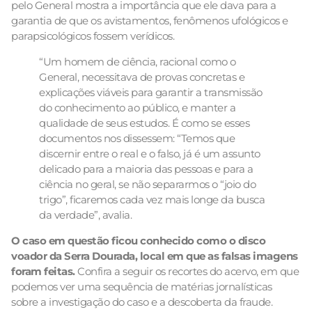
pelo General mostra a importância que ele dava para a
garantia de que os avistamentos, fenômenos ufológicos e
parapsicológicos fossem verídicos.
“Um homem de ciência, racional como o
General, necessitava de provas concretas e
explicações viáveis para garantir a transmissão
do conhecimento ao público, e manter a
qualidade de seus estudos. É como se esses
documentos nos dissessem: “Temos que
discernir entre o real e o falso, já é um assunto
delicado para a maioria das pessoas e para a
ciência no geral, se não separarmos o “joio do
trigo”, ficaremos cada vez mais longe da busca
da verdade”, avalia.
O caso em questão ficou conhecido como o disco
voador da Serra Dourada, local em que as falsas imagens
foram feitas.
Confira a seguir os recortes do acervo, em que
podemos ver uma sequência de matérias jornalísticas
sobre a investigação do caso e a descoberta da fraude.