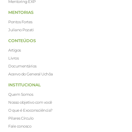
Mentoring EXP
MENTORIAS
Pontos Fortes
Juliano Pozati
CONTEÚDOS
Artigos
Livros
Documentários
Acervo do General Uchôa
INSTITUCIONAL
Quem Somos
Nosso objetivo com você
O que é Exoconsciência?
Pilares Círculo
Fale conosco