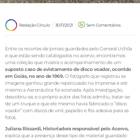
Redação Círculo
30/11/2021
Sem Comentários
Entre os recortes de jornais guardados pelo General Uchôa
e que estão sendo catalogados no acervo, encontramos
uma coleção que mostra o acompanhamento de um
suposto caso de avistamento de disco voador, ocorrido
em Goiás, no ano de 1969.
O fotógrafo que registrou as
imagens ganhou grande repercussão na imprensa e até
mesmo a Aeronáutica foi acionada. Após investigação,
descobriu-se, e o próprio autor das fotos admitiu, tratar-se
de um truque e que ele mesmo havia fabricado o “disco
voador” com discos de vinil, papelão e fita adesiva para as
fotos.
Juliana Rissardi, Historiadora responsável pelo Acervo,
explica que a presença desse tipo de material guardado