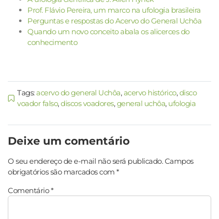
Prof. Flávio Pereira, um marco na ufologia brasileira
Perguntas e respostas do Acervo do General Uchôa
Quando um novo conceito abala os alicerces do
conhecimento
Tags:
acervo do general Uchôa
,
acervo histórico
,
disco
voador falso
,
discos voadores
,
general uchôa
,
ufologia
Deixe um comentário
O seu endereço de e-mail não será publicado.
Campos
obrigatórios são marcados com
*
Comentário
*