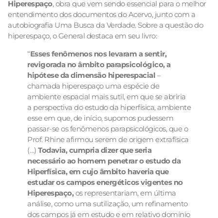
Hiperespaço
, obra que vem sendo essencial para o melhor
entendimento dos documentos do Acervo, junto com a
autobiografia Uma Busca da Verdade. Sobre a questão do
hiperespaço, o General destaca em seu livro:
“
Esses fenômenos nos levaram a sentir,
revigorada no âmbito parapsicológico, a
hipótese da dimensão hiperespacial
–
chamada hiperespaço uma espécie de
ambiente espacial mais sutil, em que se abriria
a perspectiva do estudo da hiperfísica, ambiente
esse em que, de início, supomos pudessem
passar-se os fenômenos parapsicológicos, que o
Prof. Rhine afirmou serem de origem extrafísica
(…)
Todavia, cumpria dizer que seria
necessário ao homem penetrar o estudo da
Hiperfísica, em cujo âmbito haveria que
estudar os campos energéticos vigentes no
Hiperespaço,
os representariam, em última
análise, como uma sutilização, um refinamento
dos campos já em estudo e em relativo domínio