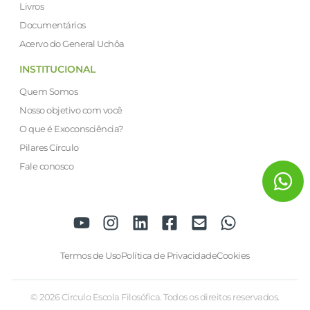
Livros
Documentários
Acervo do General Uchôa
INSTITUCIONAL
Quem Somos
Nosso objetivo com você
O que é Exoconsciência?
Pilares Círculo
Fale conosco
Termos de Uso
Política de Privacidade
Cookies
© 2026 Círculo Escola Filosófica. Todos os direitos reservados.