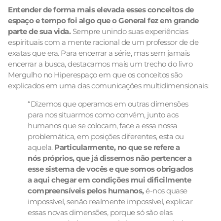
Entender de forma mais elevada esses conceitos de
espaço e tempo foi algo que o General fez em grande
parte de sua vida.
Sempre unindo suas experiências
espirituais com a mente racional de um professor de de
exatas que era. Para encerrar a série, mas sem jamais
encerrar a busca, destacamos mais um trecho do livro
Mergulho no Hiperespaço em que os conceitos são
explicados em uma das comunicações multidimensionais:
“Dizemos que operamos em outras dimensões
para nos situarmos como convém, junto aos
humanos que se colocam, face a essa nossa
problemática, em posições diferentes, esta ou
aquela.
Particularmente, no que se refere a
nós próprios, que já dissemos não pertencer a
esse sistema de vocês e que somos obrigados
a aqui chegar em condições mui dificilmente
compreensíveis pelos humanos,
é-nos quase
impossível, senão realmente impossível, explicar
essas novas dimensões, porque só são elas