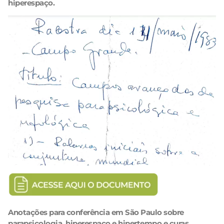
hiperespaço.
Anotações para conferência em São Paulo sobre
parapsicologia, hiperespaço e hipertempo e curas