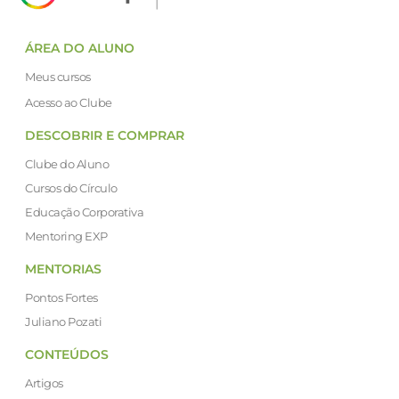
ÁREA DO ALUNO
Meus cursos
Acesso ao Clube
DESCOBRIR E COMPRAR
Clube do Aluno
Cursos do Círculo
Educação Corporativa
Mentoring EXP
MENTORIAS
Pontos Fortes
Juliano Pozati
CONTEÚDOS
Artigos