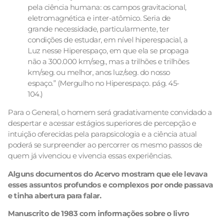
pela ciência humana: os campos gravitacional,
eletromagnética e inter-atômico. Seria de
grande necessidade, particularmente, ter
condições de estudar, em nível hiperespacial, a
Luz nesse Hiperespaço, em que ela se propaga
não a 300.000 km/seg., mas a trilhões e trilhões
km/seg. ou melhor, anos luz/seg. do nosso
espaço.” (Mergulho no Hiperespaço. pág. 45-
104.)
Para o General, o homem será gradativamente convidado a
despertar e acessar estágios superiores de percepção e
intuição oferecidas pela parapsicologia e a ciência atual
poderá se surpreender ao percorrer os mesmo passos de
quem já vivenciou e vivencia essas experiências.
Alguns documentos do Acervo mostram que ele levava
esses assuntos profundos e complexos por onde passava
e tinha abertura para falar.
Manuscrito de 1983 com informações sobre o livro