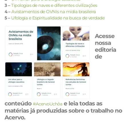
3 –
Tipologias de naves e diferentes civilizações
4 –
Avistamentos de OVNIs na mídia brasileira
5 –
Ufologia e Espiritualidade na busca de verdade
Acesse
nossa
editoria
de
conteúdo
e leia todas as
#AcervoUchôa
matérias já produzidas sobre o trabalho no
Acervo.