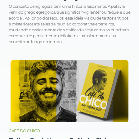
O conceito de egrégora tem uma história fascinante. A palavra
vem do grego egrēgoros, que significa “vigilante” ou “aquele que
acorda”. Ao longo dos séculos, essa ideia viajou de textos antigos
e misteriosos até salas de reunião corporativas e terreiros,
mudando drasticamente de significado. Veja como as principais
correntes de pensamento definiram e transformaram esse
conceito ao longo do tempo.
CAFÉ DO CHICO