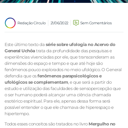
Redação Círculo
21/06/2022
Sem Comentários
Este último texto da
série sobre ufologia no Acervo do
General Uchôa
trata da profundidade das pesquisas e
experiências vivenciadas por ele, que transcenderam as
dimensões do espaço e tempo e que até hoje são
fenômenos pouco explorados no meio ufológico. O General
defendia que os
fenômenos parapsicológicos e
ufológicos se complementam
, e que será a partir do
estudo e utilização das faculdades de sensopercepção que
o ser humano poderá alcançar uma ciência chamada
esotérico espiritual. Para ele, apenas dessa forma será
possível entender o que ele chamava de hiperespaço e
hipertempo.
Todos esses conceitos são tratados no livro
Mergulho no