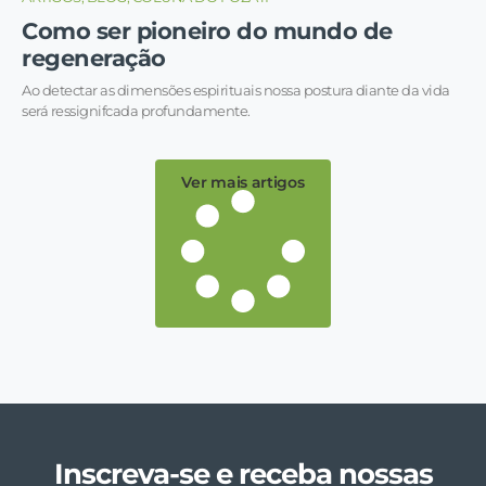
Como ser pioneiro do mundo de
regeneração
Ao detectar as dimensões espirituais nossa postura diante da vida
será ressignifcada profundamente.
Ver mais artigos
Inscreva-se e receba nossas