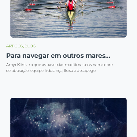
ARTIGOS, BLOG
Para navegar em outros mares…
Amyr Klink e o que as travessias marítimas ensinam sobre
colaboração, equipe, liderança, fluxo e desapego.