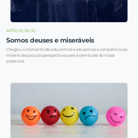
ARTIGOS, BLOG
Somos deuses e miseráveis
Chegou o momento de educarmos e elevarmos a consciência da
miséria das poucas perspectivas para a plenitude do nosso
potencial.