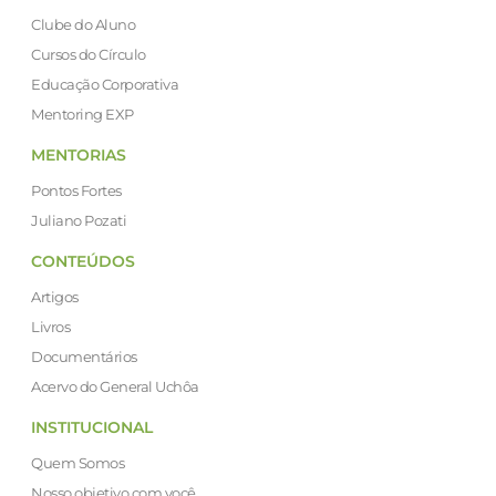
Clube do Aluno
Cursos do Círculo
Educação Corporativa
Mentoring EXP
MENTORIAS
Pontos Fortes
Juliano Pozati
CONTEÚDOS
Artigos
Livros
Documentários
Acervo do General Uchôa
INSTITUCIONAL
Quem Somos
Nosso objetivo com você