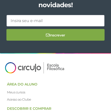
novidades!
Inscrever
ÁREA DO ALUNO
Meus cursos
Acesso ao Clube
DESCOBRIR E COMPRAR