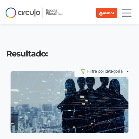
Alunos
Resultado:
Filtre por categoria