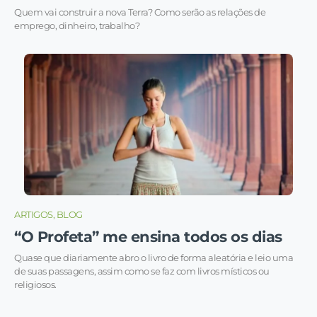
Quem vai construir a nova Terra? Como serão as relações de
emprego, dinheiro, trabalho?
ARTIGOS, BLOG
“O Profeta” me ensina todos os dias
Quase que diariamente abro o livro de forma aleatória e leio uma
de suas passagens, assim como se faz com livros místicos ou
religiosos.