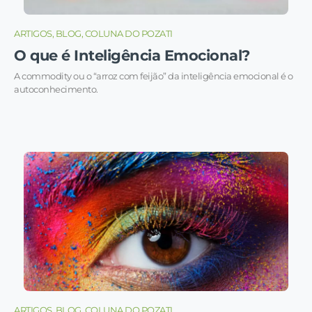
ARTIGOS, BLOG, COLUNA DO POZATI
O que é Inteligência Emocional?
A commodity ou o “arroz com feijão” da inteligência emocional é o
autoconhecimento.
ARTIGOS, BLOG, COLUNA DO POZATI