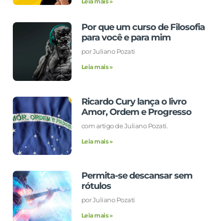
Leia mais »
Por que um curso de Filosofia
para você e para mim
por Juliano Pozati
Leia mais »
Ricardo Cury lança o livro
Amor, Ordem e Progresso
com artigo de Juliano Pozati.
Leia mais »
Permita-se descansar sem
rótulos
por Juliano Pozati
Leia mais »