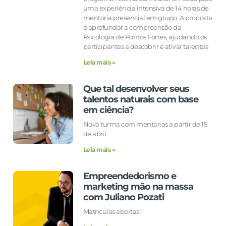
uma experiência intensiva de 14 horas de
mentoria presencial em grupo. A proposta
é aprofundar a compreensão da
Psicologia de Pontos Fortes, ajudando os
participantes a descobrir e ativar talentos
Leia mais »
Que tal desenvolver seus
talentos naturais com base
em ciência?
Nova turma com mentorias a partir de 15
de abril.
Leia mais »
Empreendedorismo e
marketing mão na massa
com Juliano Pozati
Matriculas abertas!