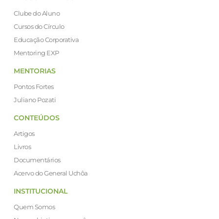
Clube do Aluno
Cursos do Círculo
Educação Corporativa
Mentoring EXP
MENTORIAS
Pontos Fortes
Juliano Pozati
CONTEÚDOS
Artigos
Livros
Documentários
Acervo do General Uchôa
INSTITUCIONAL
Quem Somos