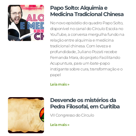
Papo Solto: Alquimia e
Medicina Tradicional Chinesa
No novo episódio do quadro Papo Solto,
disponível no canal do Círculo Escola no
YouTube, a conversa mergulha fundo na
relação entre alquimia e medicina
tradicional chinesa. Com leveza e
profundidade, Juliano Pozati recebe
Fernanda Mara, do projeto Facilitando
Acupuntura, para um bate-papo
instigante sobre cura, transformação e o
papel
Leia mais »
Desvende os mistérios da
Pedra Filosofal, em Curitiba
VII Congresso do Círculo
Leia mais »