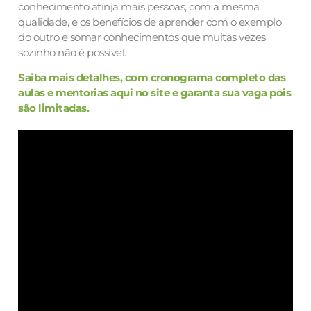
conhecimento atinja mais pessoas, com a mesma
qualidade, e os benefícios de aprender com o exemplo
do outro e somar conhecimentos que muitas vezes
sozinho não é possível.
Saiba mais detalhes, com cronograma completo das
aulas e mentorias aqui no site e garanta sua vaga pois
são limitadas.