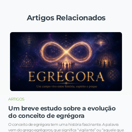
Artigos Relacionados
ARTIGOS
Um breve estudo sobre a evolução
do conceito de egrégora
O conceito de egrégora tem uma história fascinante. A palavra
vem do grego egrēgoros, que significa “vigilante” ou “aquele que