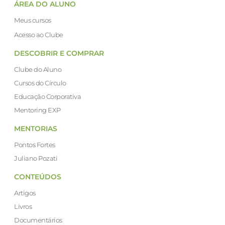
ÁREA DO ALUNO
Meus cursos
Acesso ao Clube
DESCOBRIR E COMPRAR
Clube do Aluno
Cursos do Círculo
Educação Corporativa
Mentoring EXP
MENTORIAS
Pontos Fortes
Juliano Pozati
CONTEÚDOS
Artigos
Livros
Documentários