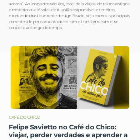
acorda”. Ao longo dos séculos, essa ideia viajou de textos antigos
e misteriosos até salas de reunião corporativas e terreiros,
mudando drasticamente de significado. Veja como as principais
correntes de pensamento definiram e transformaram esse
conceito ao longo do tempo.
CAFÉ DO CHICO
Felipe Savietto no Café do Chico:
viajar, perder verdades e aprender a