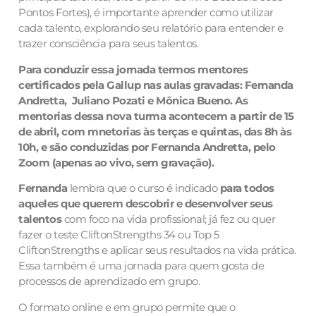
Pontos Fortes), é importante aprender como utilizar
cada talento, explorando seu relatório para entender e
trazer consciência para seus talentos.
Para conduzir essa jornada termos mentores
certificados pela Gallup nas aulas gravadas: Fernanda
Andretta, Juliano Pozati e
Mônica Bueno
. A
s
mentorias dessa nova turma acontecem a partir de 15
de abril, com mnetorias às terças e quintas, das 8h às
10h, e são conduzidas por Fernanda Andretta, pelo
Zoom (apenas ao vivo, sem gravação).
Fernanda
lembra que o curso é indicado
para todos
aqueles que querem descobrir e desenvolver seus
talentos
com foco na vida profissional; já fez ou quer
fazer o teste CliftonStrengths 34 ou Top 5
CliftonStrengths e aplicar seus resultados na vida prática.
Essa também é uma jornada para quem gosta de
processos de aprendizado em grupo.
O formato online e em grupo permite que o