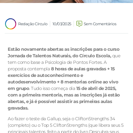
Redação Círculo
10/03/2025
Sem Comentários
Estão novamente abertas as inscrições para o curso
Jornada de Talentos Naturais, do Círculo Escola,
que
tem como base a Psicologia de Pontos Fortes. A
proposta contempla
8
horas de aulas gravadas + 15
exercícios de autoconhecimento e
autodesenvolvimento + 8 mentorias online ao vivo
em grupo
. Tudo isso começa dia
15 de abril de 2025,
com a primeira mentoria, mas as inscrições já estão
abertas, e já é possível assistir as primeiras aulas
gravadas.
Ao fazer o teste da Gallup, seja o CliftonStrengths 34
(completo) ou o Top 5 CliftonStrengths (que libera seus 5
principais talentos, feito a partir do livro Descubra seus