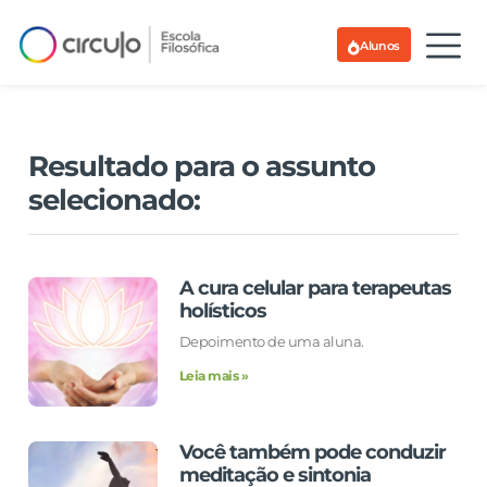
Alunos
Resultado para o assunto
selecionado:
A cura celular para terapeutas
holísticos
Depoimento de uma aluna.
Leia mais »
Você também pode conduzir
meditação e sintonia