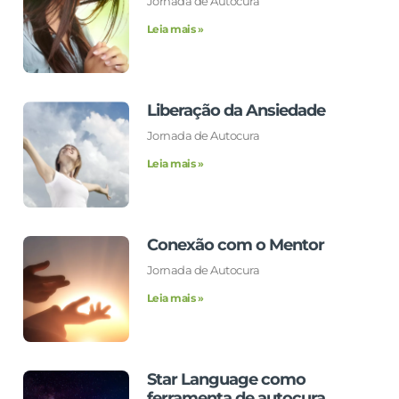
Jornada de Autocura
Leia mais »
Liberação da Ansiedade
Jornada de Autocura
Leia mais »
Conexão com o Mentor
Jornada de Autocura
Leia mais »
Star Language como
ferramenta de autocura