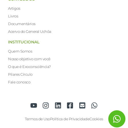
Artigos
Livros
Documentários
Acervo do General Uchôa
INSTITUCIONAL
Quem Somos
Nosso objetivo com você
O que é Exoconsciência?
Pilares Círculo
Fale conosco
Termos de Uso
Política de Privacidade
Cookies