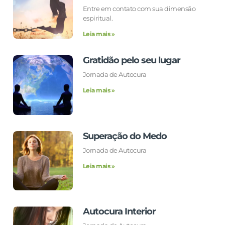
Entre em contato com sua dimensão
espiritual.
Leia mais »
Gratidão pelo seu lugar
Jornada de Autocura
Leia mais »
Superação do Medo
Jornada de Autocura
Leia mais »
Autocura Interior