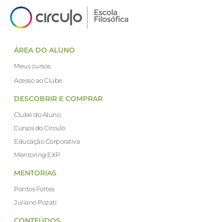
ÁREA DO ALUNO
Meus cursos
Acesso ao Clube
DESCOBRIR E COMPRAR
Clube do Aluno
Cursos do Círculo
Educação Corporativa
Mentoring EXP
MENTORIAS
Pontos Fortes
Juliano Pozati
CONTEÚDOS