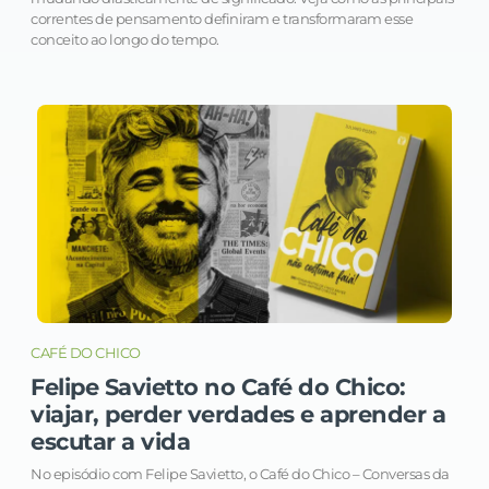
correntes de pensamento definiram e transformaram esse
conceito ao longo do tempo.
CAFÉ DO CHICO
Felipe Savietto no Café do Chico:
viajar, perder verdades e aprender a
escutar a vida
No episódio com Felipe Savietto, o Café do Chico – Conversas da