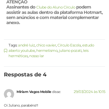
ATENÇÃO
Assinantes do
podem
Clube do Aluno Círculo
assistir as aulas dentro da plataforma Hotmart,
sem anúncios e com material complementar
anexo.
Tags:
andré luiz
,
chico xavier
,
Círculo Escola
,
estudo
aberto youtube
,
hermetismo
,
juliano pozati
,
leis
herméticas
,
nosso lar
Respostas de 4
29/03/2024 às 10:15
Miriam Vagos Mobile
disse:
Oi Juliano, parabéns!!!