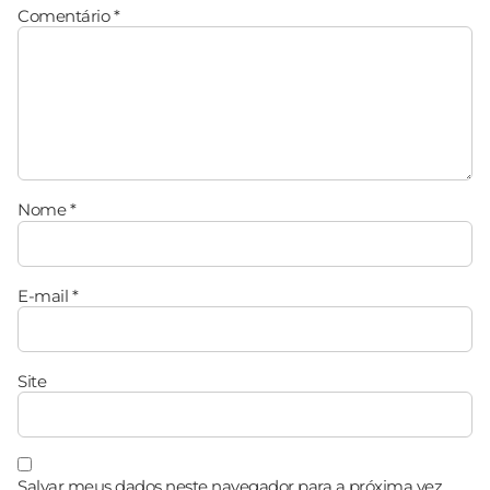
Comentário
*
Nome
*
E-mail
*
Site
Salvar meus dados neste navegador para a próxima vez