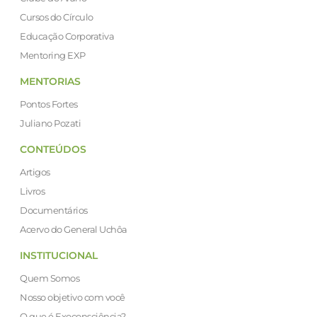
Cursos do Círculo
Educação Corporativa
Mentoring EXP
MENTORIAS
Pontos Fortes
Juliano Pozati
CONTEÚDOS
Artigos
Livros
Documentários
Acervo do General Uchôa
INSTITUCIONAL
Quem Somos
Nosso objetivo com você
O que é Exoconsciência?