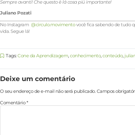
Sempre avanti! Che questo è lá cosa piú importante!
Juliano Pozati
No Instagram
@circulo.movimento
você fica sabendo de tudo 
vida. Segue lá!
Tags:
Cone da Aprendizagem
,
conhecimento
,
conteúdo
,
julia
Deixe um comentário
O seu endereço de e-mail não será publicado.
Campos obrigatór
Comentário
*