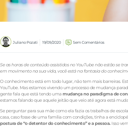
Juliano Pozati
19/09/2020
Sem Comentários
Se as horas de conteúdo assistidos no YouTube não estão se t
em movimento na sua vida, você está na fantasia do conhecim
O conhecimento está em todo lugar, não tem mais barreiras. Está
YouTube. Mas estamos vivendo um processo de mudança paradig
gente fala que está tendo uma
mudança no paradigma de cons
estamos falando que aquele jeitão que veio até agora está mudan
Se perguntar para sua mãe como ela fazia os trabalhos de escola, 
casa, caso fosse de uma família com condições, tinha a enciclopé
postura de “o detentor do conhecimento” e a pessoa.
Isso vem