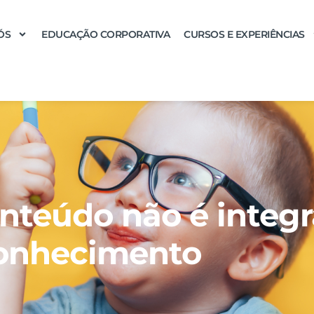
ÓS
EDUCAÇÃO CORPORATIVA
CURSOS E EXPERIÊNCIAS
nteúdo não é integr
onhecimento