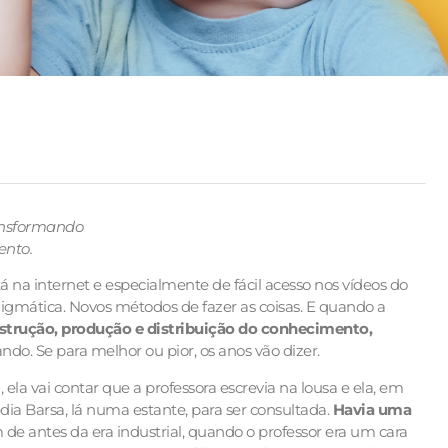
ransformando
ento.
 na internet e especialmente de fácil acesso nos vídeos do
mática. Novos métodos de fazer as coisas. E quando a
trução, produção e distribuição do conhecimento,
do. Se para melhor ou pior, os anos vão dizer.
ela vai contar que a professora escrevia na lousa e ela, em
dia Barsa, lá numa estante, para ser consultada.
Havia uma
 de antes da era industrial, quando o professor era um cara