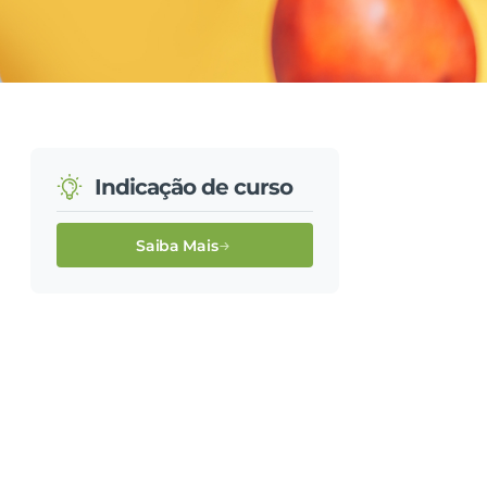
Indicação de curso
Saiba Mais