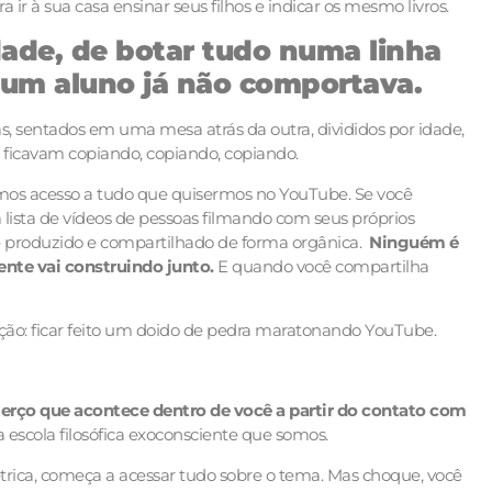
a ir à sua casa ensinar seus filhos e indicar os mesmo livros.
dade, de botar tudo numa linha
um aluno já não comportava.
s, sentados em uma mesa atrás da outra, divididos por idade,
e ficavam copiando, copiando, copiando.
os acesso a tudo que quisermos no YouTube. Se você
 lista de vídeos de pessoas filmando com seus próprios
é produzido e compartilhado de forma orgânica.
Ninguém é
nte vai construindo junto.
E quando você compartilha
nção: ficar feito um doido de pedra maratonando YouTube.
rço que acontece dentro de você a partir do contato com
a escola filosófica exoconsciente que somos.
étrica, começa a acessar tudo sobre o tema. Mas choque, você