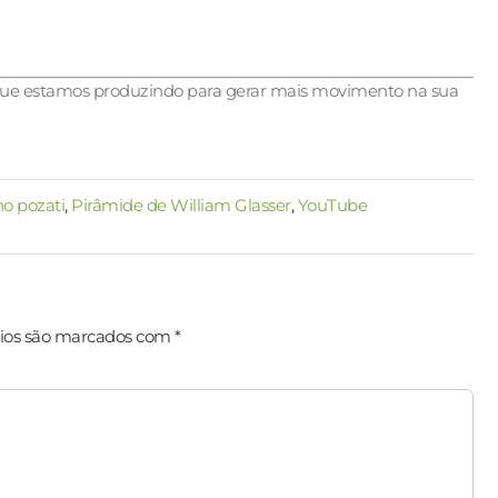
que estamos produzindo para gerar mais movimento na sua
no pozati
,
Pirâmide de William Glasser
,
YouTube
ios são marcados com
*