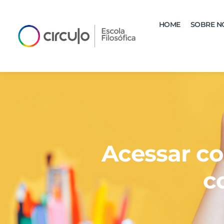
HOME
SOBRE N
Acessar co
c