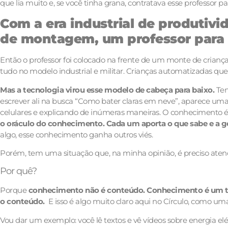
que lia muito e, se você tinha grana, contratava esse professor par
Com a era industrial de produtivi
de montagem, um professor para 
Então o professor foi colocado na frente de um monte de criança
tudo no modelo industrial e militar. Crianças automatizadas qu
Mas a tecnologia virou esse modelo de cabeça para baixo.
Tem
escrever ali na busca “Como bater claras em neve”, aparece uma
celulares e explicando de inúmeras maneiras. O conhecimento 
o oráculo do conhecimento. Cada um aporta o que sabe e a ge
algo, esse conhecimento ganha outros viés.
Porém, tem uma situação que, na minha opinião, é preciso ate
Por quê?
Porque
conhecimento não é conteúdo. Conhecimento é um te
o conteúdo.
E isso é algo muito claro aqui no Círculo, como um
Vou dar um exemplo: você lê textos e vê vídeos sobre energia el