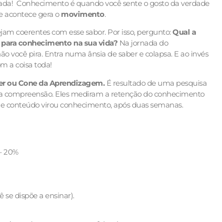
mada! Conhecimento é quando você sente o gosto da verdade
le acontece gera o
movimento
.
ejam coerentes com esse sabor. Por isso, pergunto:
Qual a
 para conhecimento na sua vida?
Na jornada do
 você pira. Entra numa ânsia de saber e colapsa. E ao invés
m a coisa toda!
er ou Cone da Aprendizagem.
É resultado de uma pesquisa
ou a compreensão. Eles mediram a retenção do conhecimento
 de conteúdo virou conhecimento, após duas semanas.
 – 20%
 se dispõe a ensinar).