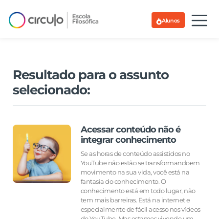
Alunos
Resultado para o assunto
selecionado:
Acessar conteúdo não é
integrar conhecimento
Se as horas de conteúdo assistidos no
YouTube não estão se transformandoem
movimento na sua vida, você está na
fantasia do conhecimento. O
conhecimento está em todo lugar, não
tem mais barreiras. Está na internet e
especialmente de fácil acesso nos vídeos
do YouTube. Mas estamos vivendo um