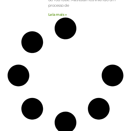
processo de
Leia mais »