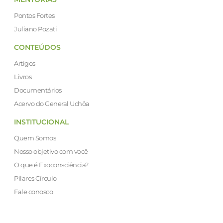
Pontos Fortes
Juliano Pozati
CONTEÚDOS
Artigos
Livros
Documentários
Acervo do General Uchôa
INSTITUCIONAL
Quem Somos
Nosso objetivo com você
O que é Exoconsciência?
Pilares Círculo
Fale conosco