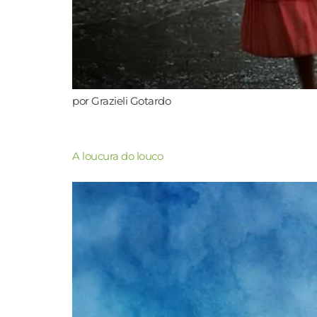
por Grazieli Gotardo
A loucura do louco