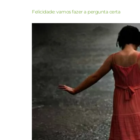
Felicidade: vamos fazer a pergunta certa