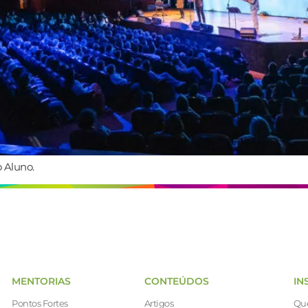
 Aluno.
MENTORIAS
CONTEÚDOS
IN
Pontos Fortes
Artigos
Qu