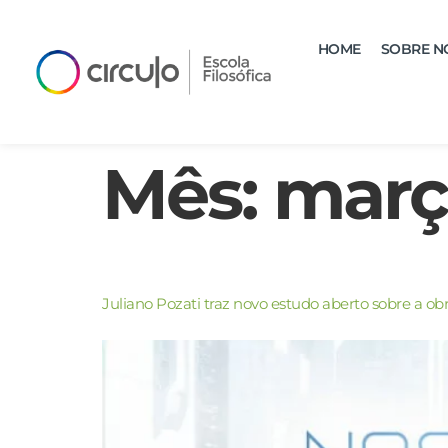
HOME
SOBRE N
Mês:
març
Juliano Pozati traz novo estudo aberto sobre a ob