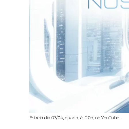
Estreia dia 03/04, quarta, às 20h, no YouTube.