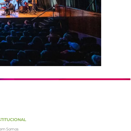
STITUCIONAL
em Somos