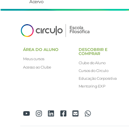
Acervo
ÁREA DO ALUNO
DESCOBRIR E
COMPRAR
Meus cursos
Clube do Aluno
Acesso ao Clube
Cursos do Círculo
Educação Corporativa
Mentoring EXP