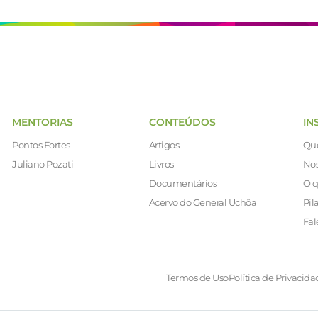
MENTORIAS
CONTEÚDOS
IN
Pontos Fortes
Artigos
Qu
Juliano Pozati
Livros
Nos
Documentários
O q
Acervo do General Uchôa
Pil
Fal
Termos de Uso
Política de Privacida