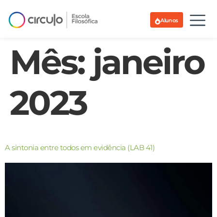
Alunos
Mês:
janeiro
2023
A sintonia entre todos em evidência (LAB 41)