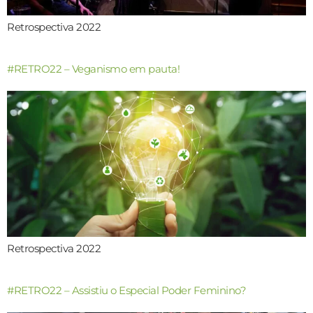
Retrospectiva 2022
#RETRO22 – Veganismo em pauta!
Retrospectiva 2022
#RETRO22 – Assistiu o Especial Poder Feminino?