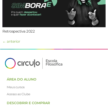
Retrospectiva 2022
←
anterior
ÁREA DO ALUNO
Meus cursos
Acesso ao Clube
DESCOBRIR E COMPRAR