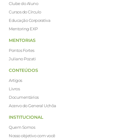
Clube do Aluno
Cursos do Círculo
Educação Corporativa
Mentoring EXP
MENTORIAS
Pontos Fortes
Juliano Pozati
CONTEÚDOS
Artigos
Livros
Documentários
Acervo do General Uchôa
INSTITUCIONAL
Quem Somos
Nosso objetivo com você