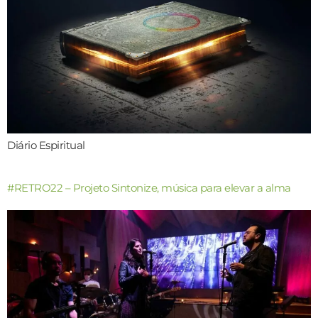
Diário Espiritual
#RETRO22 – Projeto Sintonize, música para elevar a alma