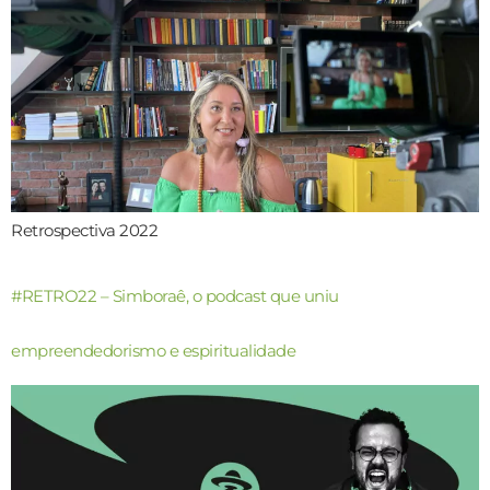
Retrospectiva 2022
#RETRO22 – Simboraê, o podcast que uniu
empreendedorismo e espiritualidade