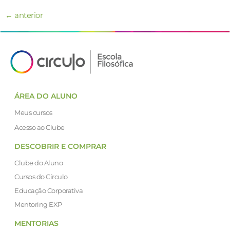
←
anterior
ÁREA DO ALUNO
Meus cursos
Acesso ao Clube
DESCOBRIR E COMPRAR
Clube do Aluno
Cursos do Círculo
Educação Corporativa
Mentoring EXP
MENTORIAS