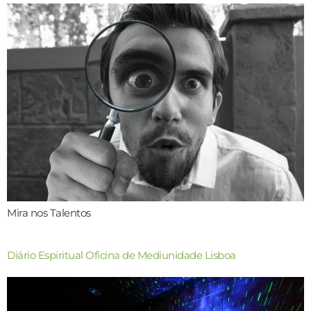
Mira nos Talentos
Diário Espiritual Oficina de Mediunidade Lisboa