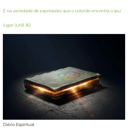
É na variedade de expressões que o colorido encontra o seu
lugar (LAB 36)
Diário Espiritual