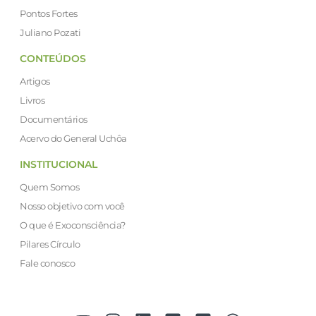
Pontos Fortes
Juliano Pozati
CONTEÚDOS
Artigos
Livros
Documentários
Acervo do General Uchôa
INSTITUCIONAL
Quem Somos
Nosso objetivo com você
O que é Exoconsciência?
Pilares Círculo
Fale conosco