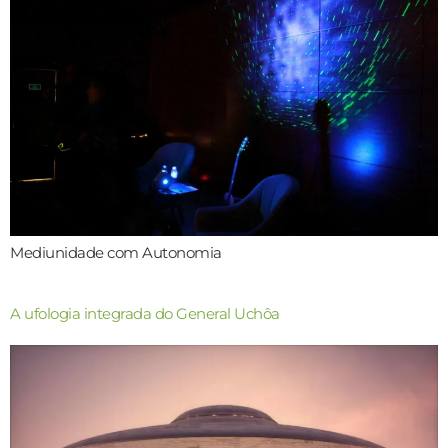
Mediunidade com Autonomia
A ufologia integrada do General Uchôa