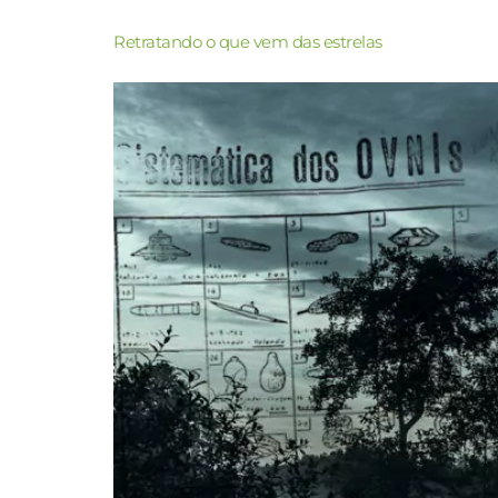
Retratando o que vem das estrelas