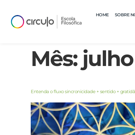
HOME
SOBRE N
Mês:
julho
Entenda o fluxo sincronicidade + sentido + gratid