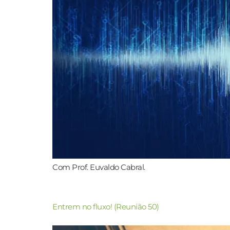
Com Prof. Euvaldo Cabral.
Entrem no fluxo! (Reunião 50)