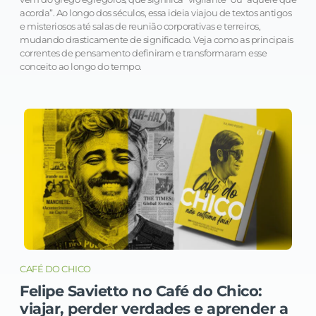
acorda”. Ao longo dos séculos, essa ideia viajou de textos antigos
e misteriosos até salas de reunião corporativas e terreiros,
mudando drasticamente de significado. Veja como as principais
correntes de pensamento definiram e transformaram esse
conceito ao longo do tempo.
CAFÉ DO CHICO
Felipe Savietto no Café do Chico:
viajar, perder verdades e aprender a