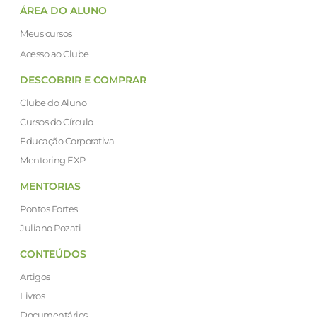
ÁREA DO ALUNO
Meus cursos
Acesso ao Clube
DESCOBRIR E COMPRAR
Clube do Aluno
Cursos do Círculo
Educação Corporativa
Mentoring EXP
MENTORIAS
Pontos Fortes
Juliano Pozati
CONTEÚDOS
Artigos
Livros
Documentários