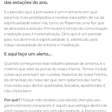
das estações do ano.
Eu percebo que a primavera é um momento em que
estamos mais predispostos a receber esse pólen de luz da
espiritualidade sobre nós, como se fôssemos uma flor que
se abre para a estação. Primavera é tempo de comunicação
e sedução para a materialização. Diria que é um período
para nos abrirmos à espiritualidade. E, sobretudo, para
nossa necessidade de sintonia e meditação.
E aqui faço um alerta…
Quando começamos esse trabalho pessoal de sintonia, é o
mesmo que abrir as portas do nosso interior. Temos muitas
coisas que precisam ser curadas; Aspectos da nossa história,
da dimensão do nosso ser que nem sabemos dar nome,
mas estão aqui dentro quebrados, lascados, apodrecidos. E
não cheira bem.
Por quê?
Porque não recebeu sua devida atenção, seu
gerenciamento consciente. E aquilo que estraga dentro de
você começa a exalar em atitudes reativas. A forma como