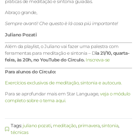
práticas de meditação e sintonia guiadas.
Abraço grande,
Sempre avanti! Che questo è lá cosa piú importante!
Juliano Pozati
Além da playlist, o Juliano vai fazer uma palestra com
ferramentas para meditação e sintonia – D
ia 21/10, quarta-
feira, às 20h, no YouTube do Círculo.
Inscreva-se
Para alunos do Círculo:
Exercícios exclusivos de meditação, sintonia e autocura.
Para se aprofundar mais em Star Language,
veja o módulo
completo sobre o tema aqui.
Tags:
juliano pozati
,
meditação
,
primavera
,
sintonia
,
técnicas