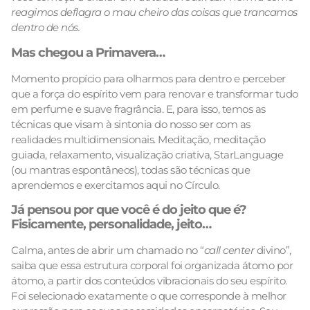
reagimos deflagra o mau cheiro das coisas que trancamos
dentro de nós.
Mas chegou a Primavera…
Momento propício para olharmos para dentro e perceber
que a força do espírito vem para renovar e transformar tudo
em perfume e suave fragrância. E, para isso, temos as
técnicas que visam à sintonia do nosso ser com as
realidades multidimensionais. Meditação, meditação
guiada, relaxamento, visualização criativa, StarLanguage
(ou mantras espontâneos), todas são técnicas que
aprendemos e exercitamos aqui no Círculo.
Já pensou por que você é do jeito que é?
Fisicamente, personalidade, jeito…
Calma, antes de abrir um chamado no “
call center
divino”,
saiba que essa estrutura corporal foi organizada átomo por
átomo, a partir dos conteúdos vibracionais do seu espírito.
Foi selecionado exatamente o que corresponde à melhor