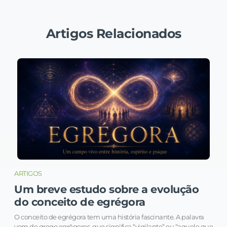
Artigos Relacionados
ARTIGOS
Um breve estudo sobre a evolução
do conceito de egrégora
O conceito de egrégora tem uma história fascinante. A palavra
vem do grego egrēgoros, que significa “vigilante” ou “aquele que