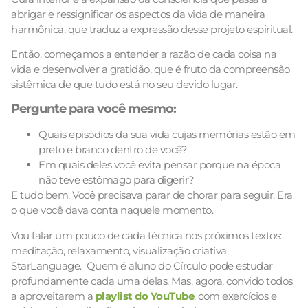
abrigar e ressignificar os aspectos da vida de maneira
harmônica, que traduz a expressão desse projeto espiritual.
Então, começamos a entender a razão de cada coisa na
vida e desenvolver a gratidão, que é fruto da compreensão
sistêmica de que tudo está no seu devido lugar.
Pergunte para você mesmo:
Quais episódios da sua vida cujas memórias estão em
preto e branco dentro de você?
Em quais deles você evita pensar porque na época
não teve estômago para digerir?
E tudo bem. Você precisava parar de chorar para seguir. Era
o que você dava conta naquele momento.
Vou falar um pouco de cada técnica nos próximos textos:
meditação, relaxamento, visualização criativa,
StarLanguage. Quem é aluno do Círculo pode estudar
profundamente cada uma delas. Mas, agora, convido todos
a aproveitarem a
playlist do YouTube
, com exercícios e