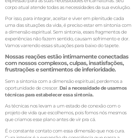
expressão para as suas necessidades encarnatórias. Seu
corpo atual atende todas as necessidades da sua evolução.
Por isso, para integrar, aceitar e viver em plenitude cada
uma das situações da vida, é preciso estar em sintonia com
a dimensão espiritual. Sem sintonia, esses fragmentos de
experiências não fazem sentido, causam sofrimento e dor.
Vamos varrendo essas situações para baixo do tapete.
Nossas reações estão intimamente conectadas
com nossos complexos, culpas, insatisfações,
frustrações e sentimentos de inferioridade.
Sem a sintonia com a dimensão espiritual, perdemos a
oportunidade de crescer.
Dai a necessidade de usarmos
técnicas para estabelecer essa sintonia.
As técnicas nos levam a um estado de conexão com o
projeto de vida que escolhemos, pois fomos nós mesmos
que criamos esse plano antes de vir pra cá.
É o constante contato com essa dimensão que nos cura.
Cura interior é a expansão da consciência que passa a