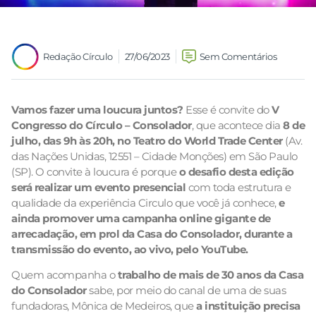
Redação Círculo
27/06/2023
Sem Comentários
Vamos fazer uma loucura juntos?
Esse é convite do
V
Congresso do Círculo – Consolador
, que acontece dia
8 de
julho, das 9h às 20h, no Teatro do World Trade Center
(Av.
das Nações Unidas, 12551 – Cidade Monções) em São Paulo
(SP). O convite à loucura é porque
o desafio desta edição
será realizar um evento presencial
com toda estrutura e
qualidade da experiência Circulo que você já conhece,
e
ainda promover uma campanha online gigante de
arrecadação, em prol da Casa do Consolador, durante a
transmissão do evento, ao vivo, pelo YouTube.
Quem acompanha o
trabalho de mais de 30 anos da Casa
do Consolador
sabe, por meio do canal de uma de suas
fundadoras, Mônica de Medeiros, que
a instituição precisa