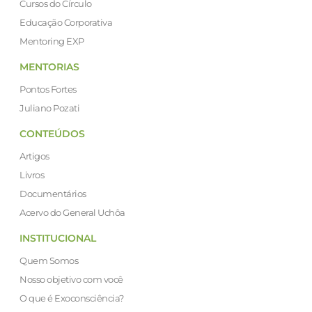
Cursos do Círculo
Educação Corporativa
Mentoring EXP
MENTORIAS
Pontos Fortes
Juliano Pozati
CONTEÚDOS
Artigos
Livros
Documentários
Acervo do General Uchôa
INSTITUCIONAL
Quem Somos
Nosso objetivo com você
O que é Exoconsciência?