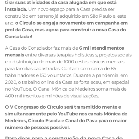
tirar suas atividades da casa alugada em que está
instalada.
Um novo espaço para a Casa precisa ser
construído em terreno já adquirido em São Paulo e, este
ano,
o Círculo se engaja novamente em campanha em
prol da Casa, mas agora para construir a nova Casa do
Consolador!
A Casa do Consolador faz mais de
6 mil atendimentos
mensais
entre diversas terapias holísticas s, projetos sociais
e a distribuição de mais de 1000 cestas básicas mensais
para famílias cadastradas. Contam com cerca de 85
trabalhadores e 150 voluntários. Durante a pandemia, em
2020, o trabalho online da Casa se fortaleceu, em especial
no YouTube. O Canal Mônica de Medeiros soma mais de
400 mil inscritos e milhões de visualizações.
O V Congresso do Círculo será transmitido mente e
simultaneamente pelo YouTube nos canais Mônica de
Medeiros, Círculo Escola e Canal do Pava para o maior
número de pessoas possível.
Para doar para a construção da nova Casa do