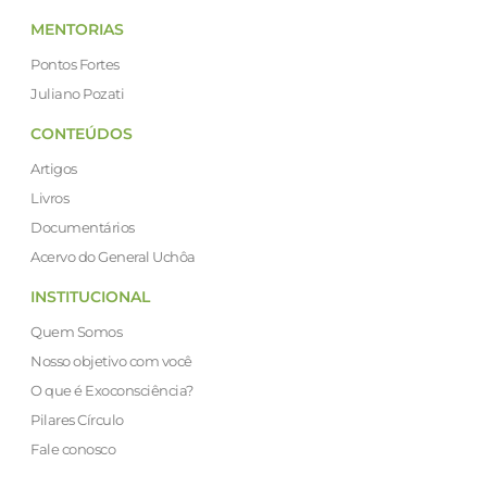
MENTORIAS
Pontos Fortes
Juliano Pozati
CONTEÚDOS
Artigos
Livros
Documentários
Acervo do General Uchôa
INSTITUCIONAL
Quem Somos
Nosso objetivo com você
O que é Exoconsciência?
Pilares Círculo
Fale conosco