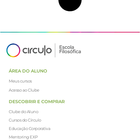
ÁREA DO ALUNO
Meus cursos
Acesso ao Clube
DESCOBRIR E COMPRAR
Clube do Aluno
Cursos do Círculo
Educação Corporativa
Mentoring EXP