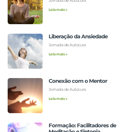
Jornada de Autocura
Leia mais »
Liberação da Ansiedade
Jornada de Autocura
Leia mais »
Conexão com o Mentor
Jornada de Autocura
Leia mais »
Formação: Facilitadores de
Meditação e Sintonia