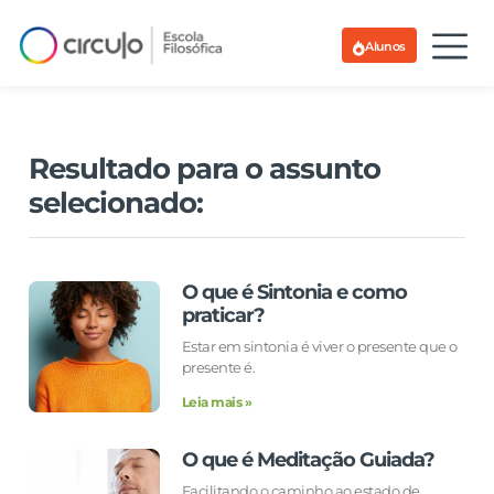
Alunos
Resultado para o assunto
selecionado:
O que é Sintonia e como
praticar?
Estar em sintonia é viver o presente que o
presente é.
Leia mais »
O que é Meditação Guiada?
Facilitando o caminho ao estado de