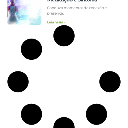
Conduza momentos de conexão e
presença.
Leia mais »