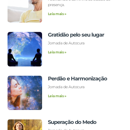
presença.
Leia mais »
Gratidão pelo seu lugar
Jornada de Autocura
Leia mais »
Perdão e Harmonização
Jornada de Autocura
Leia mais »
Superação do Medo