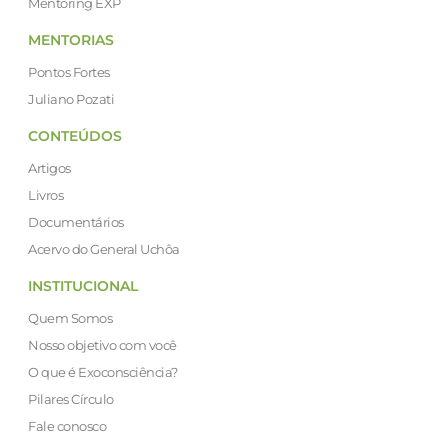
Mentoring EXP
MENTORIAS
Pontos Fortes
Juliano Pozati
CONTEÚDOS
Artigos
Livros
Documentários
Acervo do General Uchôa
INSTITUCIONAL
Quem Somos
Nosso objetivo com você
O que é Exoconsciência?
Pilares Círculo
Fale conosco