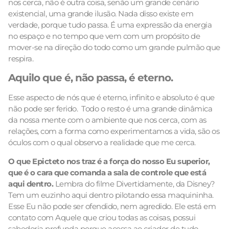
nos cerca, não é outra coisa, senão um grande cenário
existencial, uma grande ilusão. Nada disso existe em
verdade, porque tudo passa. É uma expressão da energia
no espaço e no tempo que vem com um propósito de
mover-se na direção do todo como um grande pulmão que
respira.
Aquilo que é, não passa, é eterno.
Esse aspecto de nós que é eterno, infinito e absoluto é que
não pode ser ferido. Todo o resto é uma grande dinâmica
da nossa mente com o ambiente que nos cerca, com as
relações, com a forma como experimentamos a vida, são os
óculos com o qual observo a realidade que me cerca.
O que Epicteto nos traz é a força do nosso Eu superior,
que é o cara que comanda a sala de controle que está
aqui dentro.
Lembra do filme Divertidamente, da Disney?
Tem um euzinho aqui dentro pilotando essa maquininha.
Esse Eu não pode ser ofendido, nem agredido. Ele está em
contato com Aquele que criou todas as coisas, possui
sabedoria profunda porque acessa ao criador de tudo.