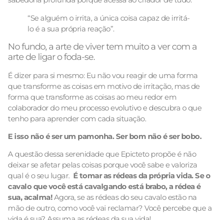
“Se alguém o irrita, a única coisa capaz de irritá-
lo é a sua própria reação”.
No fundo, a arte de viver tem muito a ver com a
arte de ligar o foda-se.
É dizer para si mesmo: Eu não vou reagir de uma forma
que transforme as coisas em motivo de irritação, mas de
forma que transforme as coisas ao meu redor em
colaborador do meu processo evolutivo e descubra o que
tenho para aprender com cada situação.
E isso não é ser um pamonha. Ser bom não é ser bobo.
A questão dessa serenidade que Epicteto propõe é não
deixar se afetar pelas coisas porque você sabe e valoriza
qual é o seu lugar.
É tomar as rédeas da própria vida. Se o
cavalo que você está cavalgando está brabo, a rédea é
sua, acalma!
Agora, se as rédeas do seu cavalo estão na
mão de outro, como você vai reclamar? Você percebe que a
vida é sua? Assuma as rédeas da sua vida!