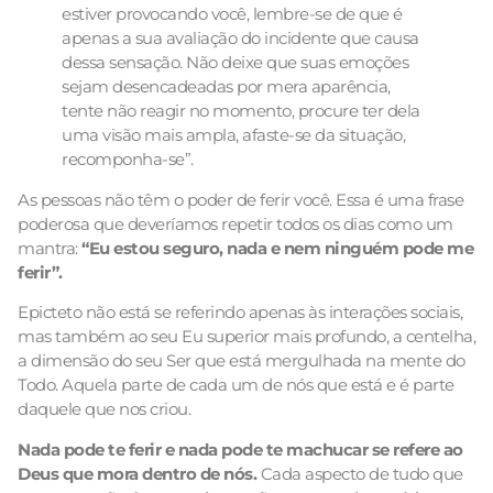
estiver provocando você, lembre-se de que é
apenas a sua avaliação do incidente que causa
dessa sensação. Não deixe que suas emoções
sejam desencadeadas por mera aparência,
tente não reagir no momento, procure ter dela
uma visão mais ampla, afaste-se da situação,
recomponha-se”.
As pessoas não têm o poder de ferir você. Essa é uma frase
poderosa que deveríamos repetir todos os dias como um
mantra:
“Eu estou seguro, nada e nem ninguém pode me
ferir”.
Epicteto não está se referindo apenas às interações sociais,
mas também ao seu Eu superior mais profundo, a centelha,
a dimensão do seu Ser que está mergulhada na mente do
Todo. Aquela parte de cada um de nós que está e é parte
daquele que nos criou.
Nada pode te ferir e nada pode te machucar se refere ao
Deus que mora dentro de nós.
Cada aspecto de tudo que