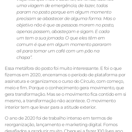
uma viagem de emergência, de lazer, todos
param no posto porque em algum momento
precisam se abastecer de alguma forma. Mas o
objetivo não é que as pessoas morem no posto,
apenas passem, abasteçam e sigam. E cada
um tem a sua jornada. O que eles têm em
comum é que em algum momento pararam
ali para tomar um café com um pão na
chapa”.
Essa metáfora do posto foi muito interessante. E foi o que
fizemos em 2020, encerramos o período de plataforma por
assinatura e organizamos o curso do Círculo, com começo,
meio e fim. Porque o conhecimento gera movimento, que
gera transformação. Mas se o movimento fica contido em si
mesmo, a transformação não acontece. O movimento
interior tem que levar para a atitude exterior.
O ano de 2020 foi de trabalho intenso em termos de
reorganização, lançamento e marketing digital. Fomos
desafiados a produzir muito. Cheguei a fazer 100 lives ano