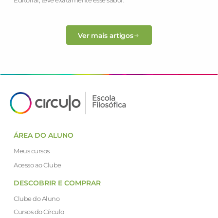
Ver mais artigos
ÁREA DO ALUNO
Meus cursos
Acesso ao Clube
DESCOBRIR E COMPRAR
Clube do Aluno
Cursos do Círculo