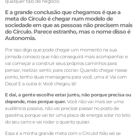
qualquer tipo de negócio.
E a grande conclusão que chegamos é que a
meta do Círculo é chegar num modelo de
sociedade em que as pessoas não precisem mais
do Círculo.
Parece estranho, mas o nome disso é
Autonomia.
Por isso digo que pode chegar um momento na sua
jornada conosco que não conseguirá mais acompanhar e
vai começar a construir seus próprios caminhos para
pensar, realizar, sentir, para cocriar. Quando chegar nesse
ponto, tenho duas mensagens para você, uma é: Vai com
Deus! E a outra é: Você chegou lá!
E daí, a gente escolhe estar junto, não porque precisa ou
depende, mas porque quer.
Você não vai mais ser uma
audiência passiva, não vai precisar passar no posto de
gasolina, porque vai ter uma placa de energia solar no teto
do seu carro e vai rodar o quanto quiser.
Essa é a minha grande meta com o Círculo! Não sei se