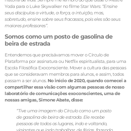
Yoda para o Luke Skywalker no filme Star Wars:
“Ensine
seus discípulos a virtude, a força, a intuição, mas,
sobretudo, ensine sobre seus fracassos, pois eles são seus
maiores professores”.
Somos como um posto de gasolina de
beira de estrada
Entendemos que precisávamos mover o Círculo de
Plataforma por assinatura ou Netflix espiritualista, para uma
Escola Filosófica Exoconsciente. Mover a cultura das pessoas
que se consideravam membros para alunos, e assim, todos
passam a ser alunos.
No início de 2020, quando comecei a
compartilhar essa visão com algumas pessoas de nosso
laboratório de comunicações exoconscientes, uma de
nossas amigas, Simone Abate, disse:
“Tive uma imagem do Círculo como um posto
de gasolina de beira de estrada. Ele recebe
pessoas de todos os lugares, indo e voltando,
viajantes que indo trabalhar, de férias, fazendo