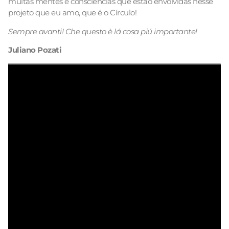
muitas mentes e consciências que estão envolvidas nesse
projeto que eu amo, que é o Círculo!
Sempre avanti! Che questo è lá cosa piú importante!
Juliano Pozati