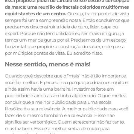
Essa proposta plural do Círculo existe desde a concepção
da marca: uma reunião de fractais coloridos multiformes
equidistantes de um centro.
Ou seja, trazer pontos de vista
sempre foi uma compreensão nossa. Então concluímos que
precisamos desconstruir a ideia de guru, líder, papa ou
expert. Porque não tem utilidade eu ser mais um guru, já
temos um mar de gurus por aí. Precisamos de um espaço
horizontal, que propicie a construção do saber, e ele passa
por múltiplos pontos de vista. Eu acredito nisso.
Nesse sentido, menos é mais!
Quando você descobre que o “mais” não é tão importante,
você faz melhor. E percebi isso porque produzimos muito e
ainda assim havia uma barreira. Investimos forte em
publicidade e ainda assim tinha algo errado. O que me fez
concluir que a melhor publicidade para uma escola
filosófica é a sua relevância. A melhor publicidade para você
fazer de si mesmo também é a relevância. E isso não
significa ser verborrágico. Quem acrescenta não faz tanto,
mas faz bem. Essa é a melhor verba de mídia para