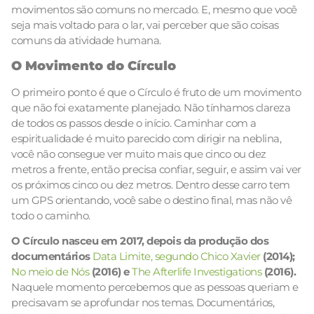
movimentos são comuns no mercado. E, mesmo que você
seja mais voltado para o lar, vai perceber que são coisas
comuns da atividade humana.
O Movimento do Círculo
O primeiro ponto é que o Círculo é fruto de um movimento
que não foi exatamente planejado. Não tínhamos clareza
de todos os passos desde o início. Caminhar com a
espiritualidade é muito parecido com dirigir na neblina,
você não consegue ver muito mais que cinco ou dez
metros a frente, então precisa confiar, seguir, e assim vai ver
os próximos cinco ou dez metros. Dentro desse carro tem
um GPS orientando, você sabe o destino final, mas não vê
todo o caminho.
O Círculo nasceu em 2017, depois da produção dos
documentários
Data Limite, segundo Chico Xavier
(2014);
No meio de Nós
(2016) e
The Afterlife Investigations
(2016).
Naquele momento percebemos que as pessoas queriam e
precisavam se aprofundar nos temas. Documentários,