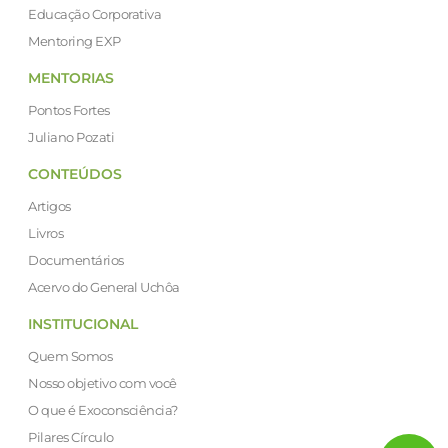
Educação Corporativa
Mentoring EXP
MENTORIAS
Pontos Fortes
Juliano Pozati
CONTEÚDOS
Artigos
Livros
Documentários
Acervo do General Uchôa
INSTITUCIONAL
Quem Somos
Nosso objetivo com você
O que é Exoconsciência?
Pilares Círculo