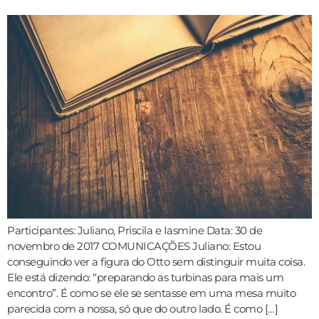
Participantes: Juliano, Priscila e Iasmine Data: 30 de
novembro de 2017 COMUNICAÇÕES Juliano: Estou
conseguindo ver a figura do Otto sem distinguir muita coisa.
Ele está dizendo: “preparando as turbinas para mais um
encontro”. É como se ele se sentasse em uma mesa muito
parecida com a nossa, só que do outro lado. É como […]