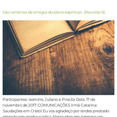
São centenas de amigos do plano espiritual…(Reunião 9)
Participantes: Iasmine, Juliano e Priscila Data: 17 de
novembro de 2017. COMUNICAÇÕES Irmã Catarina:
Saudações em Cristo! Eu vos agradeço por terdes prestado
atenção em minha súplica. Nossa obra em Amparo vos