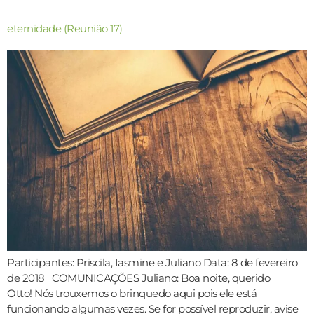
eternidade (Reunião 17)
Participantes: Priscila, Iasmine e Juliano Data: 8 de fevereiro
de 2018 COMUNICAÇÕES Juliano: Boa noite, querido
Otto! Nós trouxemos o brinquedo aqui pois ele está
funcionando algumas vezes. Se for possível reproduzir, avise