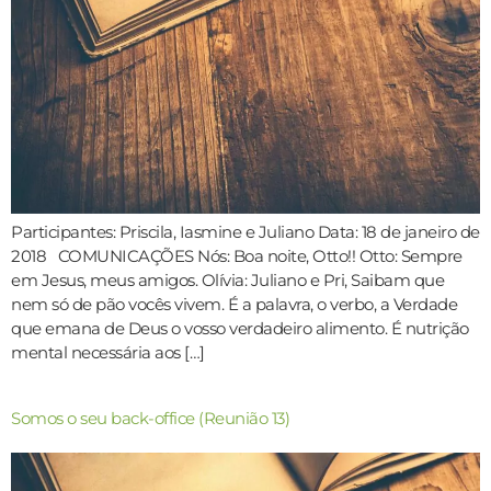
Participantes: Priscila, Iasmine e Juliano Data: 18 de janeiro de
2018 COMUNICAÇÕES Nós: Boa noite, Otto!! Otto: Sempre
em Jesus, meus amigos. Olívia: Juliano e Pri, Saibam que
nem só de pão vocês vivem. É a palavra, o verbo, a Verdade
que emana de Deus o vosso verdadeiro alimento. É nutrição
mental necessária aos […]
Somos o seu back-office (Reunião 13)