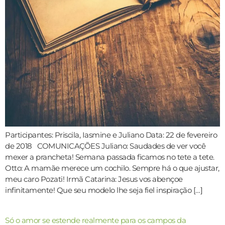
Participantes: Priscila, Iasmine e Juliano Data: 22 de fevereiro
de 2018 COMUNICAÇÕES Juliano: Saudades de ver você
mexer a prancheta! Semana passada ficamos no tete a tete.
Otto: A mamãe merece um cochilo. Sempre há o que ajustar,
meu caro Pozati! Irmã Catarina: Jesus vos abençoe
infinitamente! Que seu modelo lhe seja fiel inspiração […]
Só o amor se estende realmente para os campos da