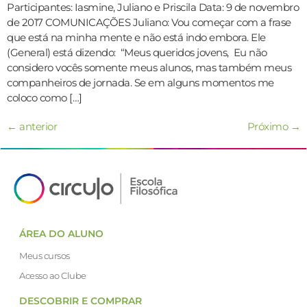
Participantes: Iasmine, Juliano e Priscila Data: 9 de novembro
de 2017 COMUNICAÇÕES Juliano: Vou começar com a frase
que está na minha mente e não está indo embora. Ele
(General) está dizendo: “Meus queridos jovens, Eu não
considero vocês somente meus alunos, mas também meus
companheiros de jornada. Se em alguns momentos me
coloco como […]
←
anterior
Próximo
→
ÁREA DO ALUNO
Meus cursos
Acesso ao Clube
DESCOBRIR E COMPRAR