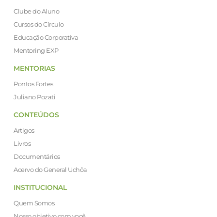
Clube do Aluno
Cursos do Círculo
Educação Corporativa
Mentoring EXP
MENTORIAS
Pontos Fortes
Juliano Pozati
CONTEÚDOS
Artigos
Livros
Documentários
Acervo do General Uchôa
INSTITUCIONAL
Quem Somos
Nosso objetivo com você