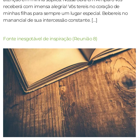
receberá com imensa alegria! Vós tereis no coração de
minhas filhas para sempre um lugar especial. Bebereis no
manancial de sua intercessão constante. […]
Fonte inesgotável de inspiração (Reunião 8)