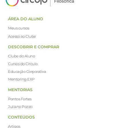
ÁREA DO ALUNO
Meus cursos
Acesso ao Clube
DESCOBRIR E COMPRAR
Clube do Aluno
Cursos do Círculo
Educação Corporativa
Mentoring EXP
MENTORIAS
Pontos Fortes
Juliano Pozati
CONTEÚDOS
Artigos