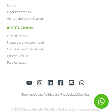
Livros
Documentários
Acervo do General Uchôa
INSTITUCIONAL
Quem Somos
Nosso objetivo com você
O que é Exoconsciência?
Pilares Círculo
Fale conosco
Termos de Uso
Política de Privacidade
Cookies
© 2026 Círculo Escola Filosófica. Todos os direitos reservados.