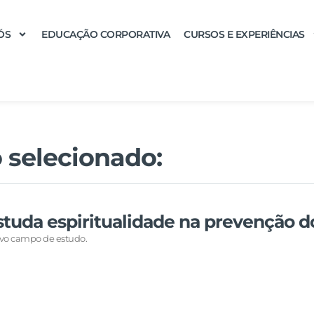
ÓS
EDUCAÇÃO CORPORATIVA
CURSOS E EXPERIÊNCIAS
 selecionado:
studa espiritualidade na prevenção 
vo campo de estudo.