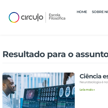
HOME
SOBRE N
Resultado para o assunto
Ciência e
Neuroteologia é no
Leia mais »