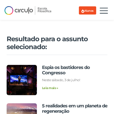
Alunos
Resultado para o assunto
selecionado:
Espia os bastidores do
Congresso
Neste sábado, 3 de julho!
Leia mais »
5 realidades em um planeta de
regeneração