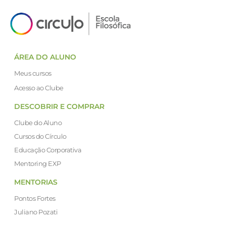
ÁREA DO ALUNO
Meus cursos
Acesso ao Clube
DESCOBRIR E COMPRAR
Clube do Aluno
Cursos do Círculo
Educação Corporativa
Mentoring EXP
MENTORIAS
Pontos Fortes
Juliano Pozati