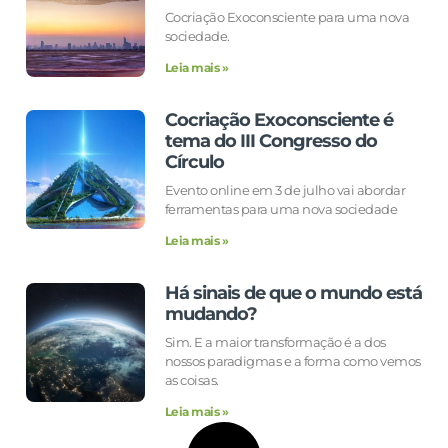
Cocriação Exoconsciente para uma nova
sociedade.
Leia mais »
Cocriação Exoconsciente é
tema do III Congresso do
Círculo
Evento online em 3 de julho vai abordar
ferramentas para uma nova sociedade
Leia mais »
Há sinais de que o mundo está
mudando?
Sim. E a maior transformação é a dos
nossos paradigmas e a forma como vemos
as coisas.
Leia mais »