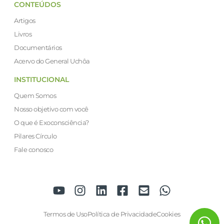
CONTEÚDOS
Artigos
Livros
Documentários
Acervo do General Uchôa
INSTITUCIONAL
Quem Somos
Nosso objetivo com você
O que é Exoconsciência?
Pilares Círculo
Fale conosco
Termos de Uso
Política de Privacidade
Cookies