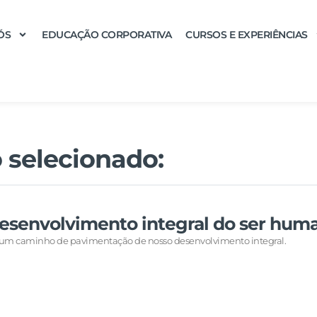
ÓS
EDUCAÇÃO CORPORATIVA
CURSOS E EXPERIÊNCIAS
 selecionado:
esenvolvimento integral do ser hum
é um caminho de pavimentação de nosso desenvolvimento integral.