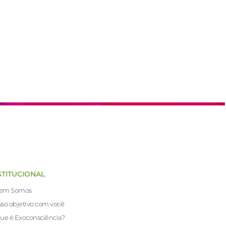
STITUCIONAL
em Somos
so objetivo com você
ue é Exoconsciência?