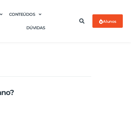
CONTEÚDOS
Alunos
DÚVIDAS
ano?