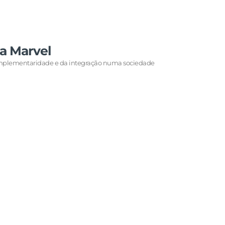
da Marvel
 complementaridade e da integração numa sociedade