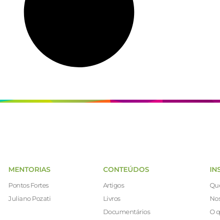
MENTORIAS
CONTEÚDOS
IN
Pontos Fortes
Artigos
Qu
Juliano Pozati
Livros
Nos
Documentários
O q