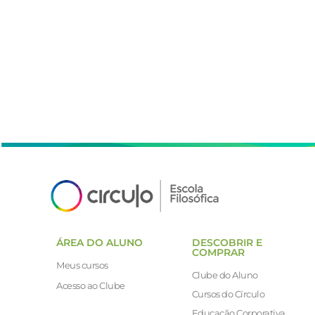
ÁREA DO ALUNO
DESCOBRIR E
COMPRAR
Meus cursos
Clube do Aluno
Acesso ao Clube
Cursos do Círculo
Educação Corporativa