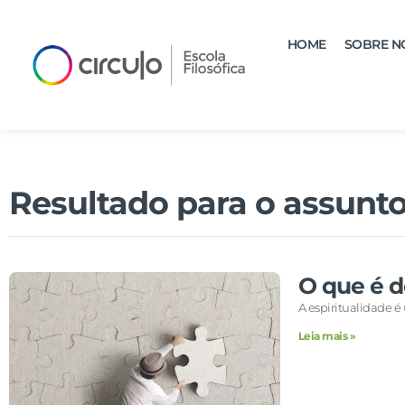
HOME
SOBRE N
Resultado para o assunto
O que é d
A espiritualidade 
Leia mais »