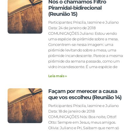
Nós o chamamos Filtro
Piramidal-bidirecional
(Reunião 15)
Participantes: Priscila, Iasmine e Juliano
Data: 24 de janeiro de 2018
COMUNICAÇÕES Juliano: Estou vendo
uma espécie de pirâmide sobre a mesa.
Concentrem-se nessa imagem: uma
pirâmide levitando sobre a mesa, uma
pirâmide incandescente. Parece a mesma
pirâmide da semana passada, como um
vidro incandescente. É uma espécie de
Leia mais »
Façam por merecer a causa
que vos escolheu (Reunião 14)
Participantes: Priscila, Iasmine e Juliano
Data: 18 de janeiro de 2018
COMUNICAÇÕES Nós: Boa noite, Otto!!
Otto: Sempre em Jesus, meus amigos.
Olívia: Juliano e Pri, Saibam que nem só