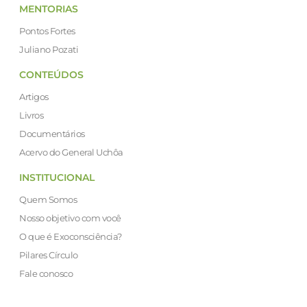
MENTORIAS
Pontos Fortes
Juliano Pozati
CONTEÚDOS
Artigos
Livros
Documentários
Acervo do General Uchôa
INSTITUCIONAL
Quem Somos
Nosso objetivo com você
O que é Exoconsciência?
Pilares Círculo
Fale conosco