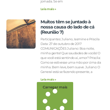
jornada. Se em
Leia mais »
Muitos têm se juntado à
nossa causa do lado de cá
(Reunião 7)
Participantes: Juliano, Iasmine e Priscila
Data: 27 de outubro de 2017
COMUNICAÇÕES Juliano: Boa noite,
minha gente! Que saudades de vocês! O
que você está sentindo aí, amor? Priscila:
Como se estivesse uma mão por cima da
minha. Bem leve, bem suave. Juliano: O
General está se fazendo presente, a
Leia mais »
Carregar mais