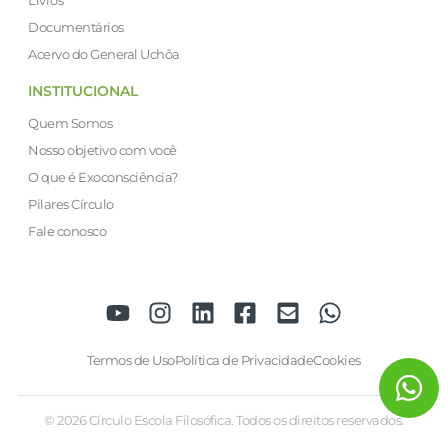
Livros
Documentários
Acervo do General Uchôa
INSTITUCIONAL
Quem Somos
Nosso objetivo com você
O que é Exoconsciência?
Pilares Círculo
Fale conosco
Termos de Uso
Política de Privacidade
Cookies
© 2026 Círculo Escola Filosófica. Todos os direitos reservados.