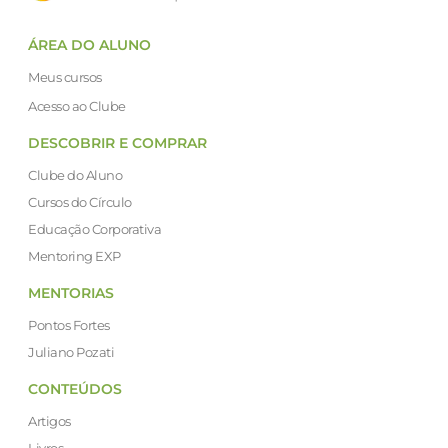
ÁREA DO ALUNO
Meus cursos
Acesso ao Clube
DESCOBRIR E COMPRAR
Clube do Aluno
Cursos do Círculo
Educação Corporativa
Mentoring EXP
MENTORIAS
Pontos Fortes
Juliano Pozati
CONTEÚDOS
Artigos