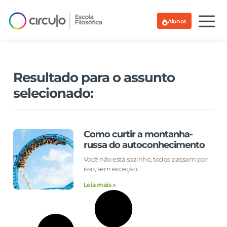
Alunos
Resultado para o assunto
selecionado:
Como curtir a montanha-
russa do autoconhecimento
Você não está sozinho, todos passam por
isso, sem exceção.
Leia mais »