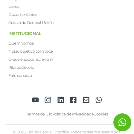
Livros
Documentários
Acervo do General Uchôa
INSTITUCIONAL
Quem Somos
Nosso objetivo com você
O que é Exoconsciência?
Pilares Círculo
Fale conosco
Termos de Uso
Política de Privacidade
Cookies
© 2026 Círculo Escola Filosófica. Todos os direitos reservados.