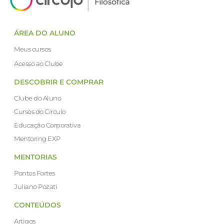
ÁREA DO ALUNO
Meus cursos
Acesso ao Clube
DESCOBRIR E COMPRAR
Clube do Aluno
Cursos do Círculo
Educação Corporativa
Mentoring EXP
MENTORIAS
Pontos Fortes
Juliano Pozati
CONTEÚDOS
Artigos