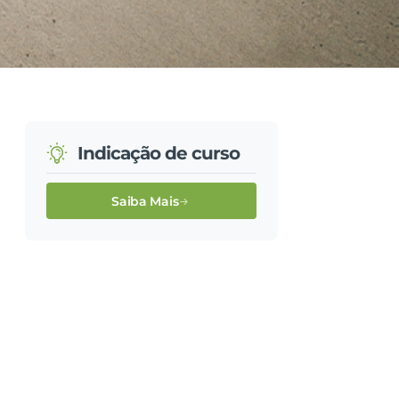
Indicação de curso
Saiba Mais