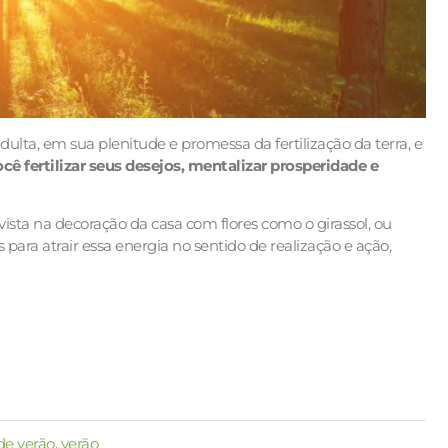
dulta, em sua plenitude e promessa da fertilização da terra, e
ê fertilizar seus desejos, mentalizar prosperidade e
sta na decoração da casa com flores como o girassol, ou
ara atrair essa energia no sentido de realização e ação,
 de verão
,
verão