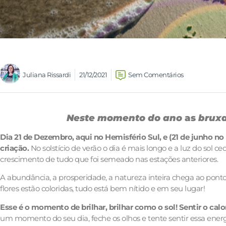
Juliana Rissardi
21/12/2021
Sem Comentários
Neste momento do ano
as
bruxa
Dia 21 de Dezembro, aqui no Hemisfério Sul, e (21 de junho n
criação.
No solstício de verão o dia é mais longo e a luz do sol c
crescimento de tudo que foi semeado nas estações anteriores.
A abundância, a prosperidade, a natureza inteira chega ao ponto 
flores estão coloridas, tudo está bem nítido e em seu lugar!
Esse é o momento de brilhar, brilhar como o sol! Sentir o calor
um momento do seu dia, feche os olhos e tente sentir essa energi