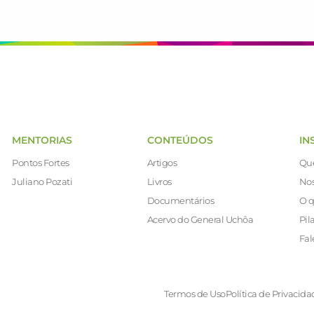
MENTORIAS
CONTEÚDOS
IN
Pontos Fortes
Artigos
Qu
Juliano Pozati
Livros
Nos
Documentários
O q
Acervo do General Uchôa
Pil
Fal
Termos de Uso
Política de Privacida