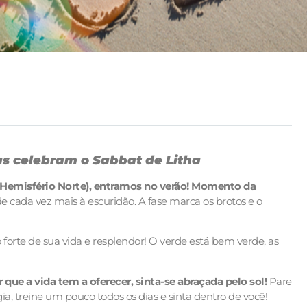
s celebram o Sabbat de Litha
o Hemisfério Norte), entramos no verão! Momento da
ede cada vez mais à escuridão. A fase marca os brotos e o
forte de sua vida e resplendor! O verde está bem verde, as
 que a vida tem a oferecer, sinta-se abraçada pelo sol!
Pare
a, treine um pouco todos os dias e sinta dentro de você!