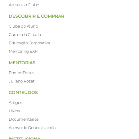
Acesso ao Clube
DESCOBRIR E COMPRAR
Clube do Aluno
Cursos do Círculo
Educação Corporativa
Mentoring EXP
MENTORIAS
Pontos Fortes
Juliano Pozati
CONTEÚDOS
Artigos
Livros
Documentários
Acervo do General Uchôa
INSTITUCIONAL