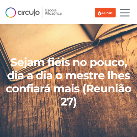
Alunos
Sejam fiéis no pouco,
dia a dia o mestre lhes
confiará mais (Reunião
27)