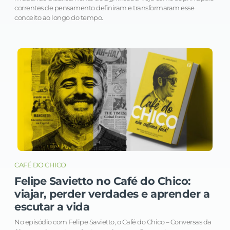
correntes de pensamento definiram e transformaram esse
conceito ao longo do tempo.
CAFÉ DO CHICO
Felipe Savietto no Café do Chico:
viajar, perder verdades e aprender a
escutar a vida
No episódio com Felipe Savietto, o Café do Chico – Conversas da