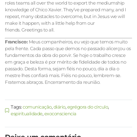
roles teams all over the world to export the mediumship
knowledge of Chico Xavier. They’ve prepared many, and I
repeat, many obstacles to overcome, but in Jesus we will
make it happen, with a little help from our
friends. Greetings to all.
Francisco:
Meus companheiros, eu vejo que temos muito
pela frente. Cada passo que demos no passado alicerçou os
fundamentos da obra do porvir. Se hoje o trabalho cresce
em graça e beleza é por mérito de fidelidade de todos no
passado. Desta forma, sejam fiéis no pouco, dia a dia o
mestre lhes confiará mais. Fiéis no pouco, lembrem-se.
Fraternos abraços. Encerramento da reunião.
Tags:
comunicação
,
diário
,
egrégora do círculo
,
espiritualidade
,
exoconsciencia