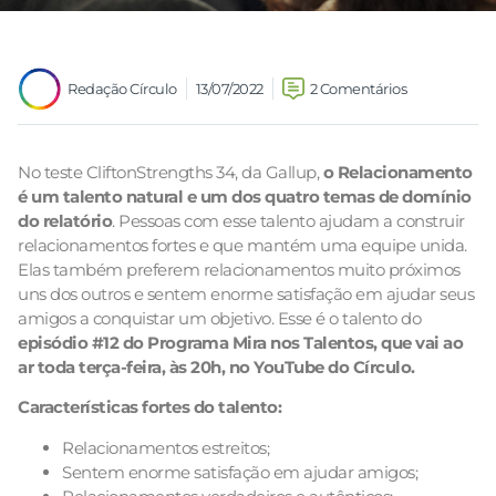
Redação Círculo
13/07/2022
2 Comentários
No teste CliftonStrengths 34, da Gallup,
o Relacionamento
é um talento natural e um dos quatro temas de domínio
do relatório
. Pessoas com esse talento ajudam a construir
relacionamentos fortes e que mantém uma equipe unida.
Elas também preferem relacionamentos muito próximos
uns dos outros e sentem enorme satisfação em ajudar seus
amigos a conquistar um objetivo. Esse é o talento do
episódio #12 do Programa Mira nos Talentos, que vai ao
ar toda terça-feira, às 20h, no YouTube do Círculo.
Características fortes do talento:
Relacionamentos estreitos;
Sentem enorme satisfação em ajudar amigos;