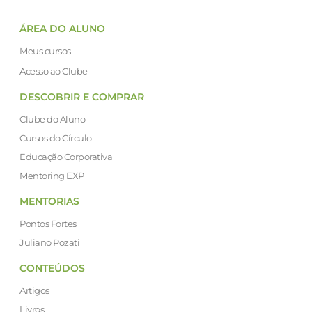
ÁREA DO ALUNO
Meus cursos
Acesso ao Clube
DESCOBRIR E COMPRAR
Clube do Aluno
Cursos do Círculo
Educação Corporativa
Mentoring EXP
MENTORIAS
Pontos Fortes
Juliano Pozati
CONTEÚDOS
Artigos
Livros