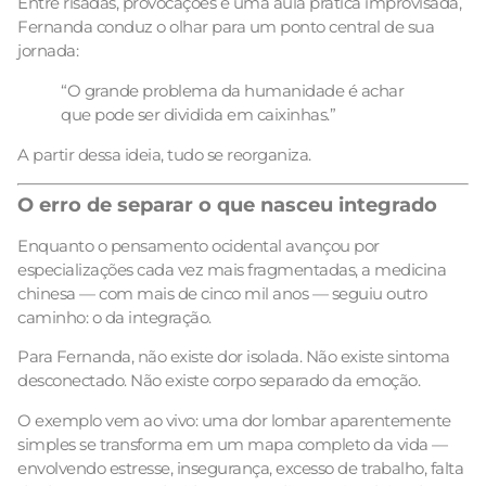
Entre risadas, provocações e uma aula prática improvisada,
Fernanda conduz o olhar para um ponto central de sua
jornada:
“O grande problema da humanidade é achar
que pode ser dividida em caixinhas.”
A partir dessa ideia, tudo se reorganiza.
O erro de separar o que nasceu integrado
Enquanto o pensamento ocidental avançou por
especializações cada vez mais fragmentadas, a medicina
chinesa — com mais de cinco mil anos — seguiu outro
caminho: o da integração.
Para Fernanda, não existe dor isolada. Não existe sintoma
desconectado. Não existe corpo separado da emoção.
O exemplo vem ao vivo: uma dor lombar aparentemente
simples se transforma em um mapa completo da vida —
envolvendo estresse, insegurança, excesso de trabalho, falta