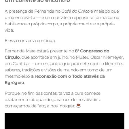
Um convite ao encontro
A presença de Fernanda no
Café do Chico
é mais do que
uma entrevista — é um convite a repensar a forma como
habitamos o próprio corpo, a própria mente e a própria
vida.
E essa conversa continua.
Fernanda Mara estará presente no
8º Congresso do
Círculo
, que acontece em julho, no Museu Oscar Niemeyer,
em Curitiba — um encontro que promete reunir diferentes
saberes, tradições e visões de mundo em torno de um
mesmo eixo:
a reconexão com o Todo através da
Egrégora
.
Porque, no fim das contas, talvez a cura comece
exatamente aí: quando paramos de nos dividir e
começamos, de fato, a nos integrar.