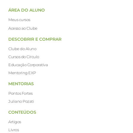
ÁREA DO ALUNO
Meus cursos
Acesso ao Clube
DESCOBRIR E COMPRAR
Clube do Aluno
Cursos do Círculo
Educação Corporativa
Mentoring EXP
MENTORIAS
Pontos Fortes
Juliano Pozati
CONTEÚDOS
Artigos
Livros