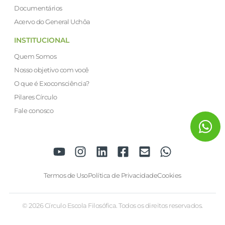
Documentários
Acervo do General Uchôa
INSTITUCIONAL
Quem Somos
Nosso objetivo com você
O que é Exoconsciência?
Pilares Círculo
Fale conosco
Termos de Uso
Política de Privacidade
Cookies
© 2026 Círculo Escola Filosófica. Todos os direitos reservados.