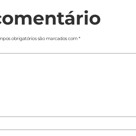
comentário
pos obrigatórios são marcados com
*