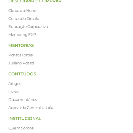
DESCOBRIR E COMPRAR
Clube do Aluno
Cursos do Círculo
Educação Corporativa
Mentoring EXP
MENTORIAS
Pontos Fortes
Juliano Pozati
CONTEÚDOS
Artigos
Livros
Documentários
Acervo do General Uchôa
INSTITUCIONAL
Quem Somos