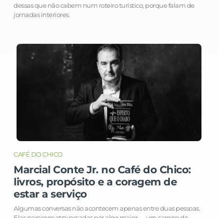
dessas que não cabem num roteiro turístico, porque falam de
jornadas interiores.
CAFÉ DO CHICO
Marcial Conte Jr. no Café do Chico:
livros, propósito e a coragem de
estar a serviço
Algumas conversas não acontecem apenas entre duas pessoas.
Elas parecem atravessadas por algo maior — um campo de