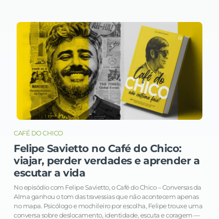
CAFÉ DO CHICO
Felipe Savietto no Café do Chico:
viajar, perder verdades e aprender a
escutar a vida
No episódio com Felipe Savietto, o Café do Chico – Conversas da
Alma ganhou o tom das travessias que não acontecem apenas
no mapa. Psicólogo e mochileiro por escolha, Felipe trouxe uma
conversa sobre deslocamento, identidade, escuta e coragem —