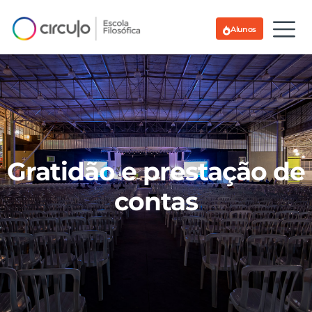
Alunos
Gratidão e prestação de
contas