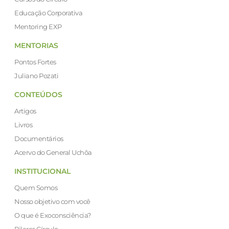
Educação Corporativa
Mentoring EXP
MENTORIAS
Pontos Fortes
Juliano Pozati
CONTEÚDOS
Artigos
Livros
Documentários
Acervo do General Uchôa
INSTITUCIONAL
Quem Somos
Nosso objetivo com você
O que é Exoconsciência?