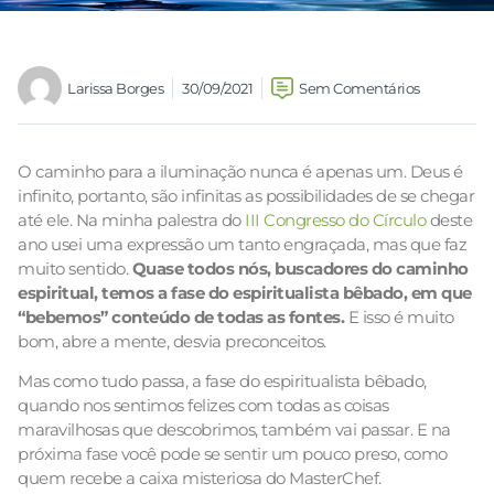
Larissa Borges
30/09/2021
Sem Comentários
O caminho para a iluminação nunca é apenas um. Deus é
infinito, portanto, são infinitas as possibilidades de se chegar
até ele. Na minha palestra do
III Congresso do Círculo
deste
ano usei uma expressão um tanto engraçada, mas que faz
muito sentido.
Quase todos nós, buscadores do caminho
espiritual, temos a fase do espiritualista bêbado, em que
“bebemos” conteúdo de todas as fontes.
E isso é muito
bom, abre a mente, desvia preconceitos.
Mas como tudo passa, a fase do espiritualista bêbado,
quando nos sentimos felizes com todas as coisas
maravilhosas que descobrimos, também vai passar. E na
próxima fase você pode se sentir um pouco preso, como
quem recebe a caixa misteriosa do MasterChef.