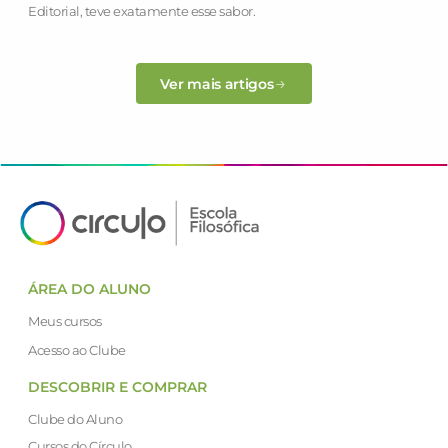
Editorial, teve exatamente esse sabor.
Ver mais artigos
ÁREA DO ALUNO
Meus cursos
Acesso ao Clube
DESCOBRIR E COMPRAR
Clube do Aluno
Cursos do Círculo