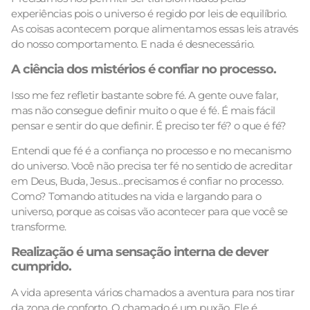
experiências pois o universo é regido por leis de equilíbrio.
As coisas acontecem porque alimentamos essas leis através
do nosso comportamento. E nada é desnecessário.
A ciência dos mistérios é confiar no processo.
Isso me fez refletir bastante sobre fé. A gente ouve falar,
mas não consegue definir muito o que é fé. É mais fácil
pensar e sentir do que definir. É preciso ter fé? o que é fé?
Entendi que fé é a confiança no processo e no mecanismo
do universo. Você não precisa ter fé no sentido de acreditar
em Deus, Buda, Jesus…precisamos é confiar no processo.
Como? Tomando atitudes na vida e largando para o
universo, porque as coisas vão acontecer para que você se
transforme.
Realização é uma sensação interna de dever
cumprido.
A vida apresenta vários chamados a aventura para nos tirar
da zona de conforto. O chamado é um puxão. Ele é