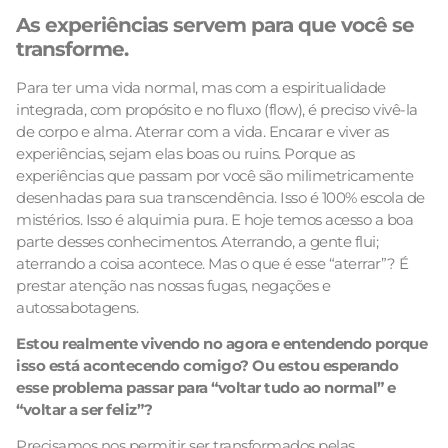
As experiências servem para que você se
transforme.
Para ter uma vida normal, mas com a espiritualidade
integrada, com propósito e no fluxo (flow), é preciso vivê-la
de corpo e alma. Aterrar com a vida. Encarar e viver as
experiências, sejam elas boas ou ruins. Porque as
experiências que passam por você são milimetricamente
desenhadas para sua transcendência. Isso é 100% escola de
mistérios. Isso é alquimia pura. E hoje temos acesso a boa
parte desses conhecimentos. Aterrando, a gente flui;
aterrando a coisa acontece. Mas o que é esse “aterrar”? É
prestar atenção nas nossas fugas, negações e
autossabotagens.
Estou realmente vivendo no agora e entendendo porque
isso está acontecendo comigo? Ou estou esperando
esse problema passar para “voltar tudo ao normal” e
“voltar a ser feliz”?
Precisamos nos permitir ser transformados pelas