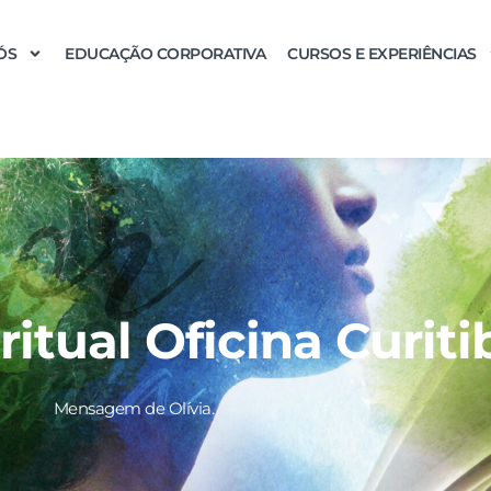
ÓS
EDUCAÇÃO CORPORATIVA
CURSOS E EXPERIÊNCIAS
ritual Oficina Curiti
Mensagem de Olívia.