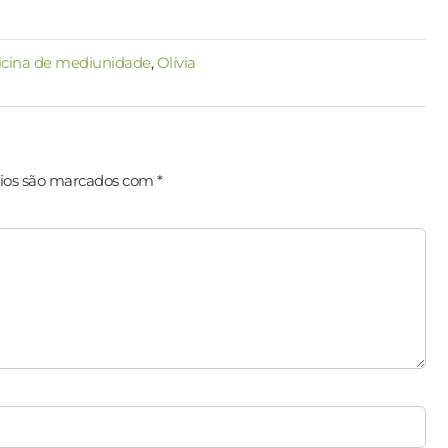
icina de mediunidade
,
Olívia
ios são marcados com
*