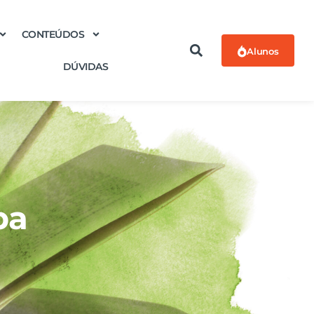
CONTEÚDOS
Alunos
DÚVIDAS
ba