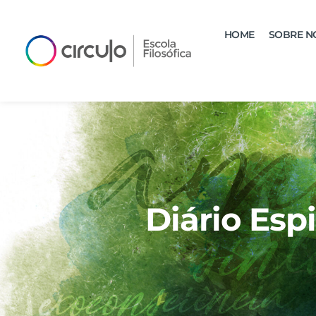
HOME
SOBRE N
Diário Espi