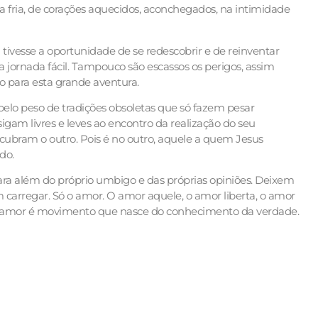
a fria, de corações aquecidos, aconchegados, na intimidade
ivesse a oportunidade de se redescobrir e de reinventar
 jornada fácil. Tampouco são escassos os perigos, assim
o para esta grande aventura.
lo peso de tradições obsoletas que só fazem pesar
gam livres e leves ao encontro da realização do seu
cubram o outro. Pois é no outro, aquele a quem Jesus
ido.
ra além do próprio umbigo e das próprias opiniões. Deixem
 carregar. Só o amor. O amor aquele, o amor liberta, o amor
o, o amor é movimento que nasce do conhecimento da verdade.