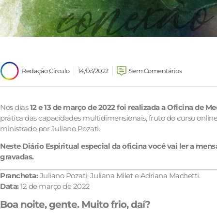
Redação Círculo
14/03/2022
Sem Comentários
Nos dias
12 e 13 de março de 2022 foi realizada a Oficina de M
prática das capacidades multidimensionais, fruto do curso onli
ministrado por Juliano Pozati.
Neste Diário Espiritual especial da oficina você vai ler a me
gravadas.
Prancheta:
Juliano Pozati; Juliana Milet e Adriana Machetti.
Data:
12 de março de 2022
Boa noite, gente. Muito frio, daí?