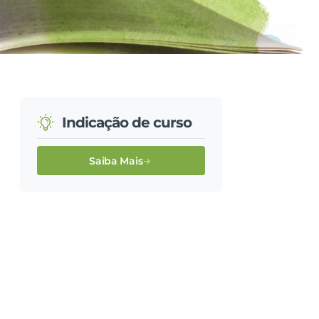
Indicação de curso
Saiba Mais