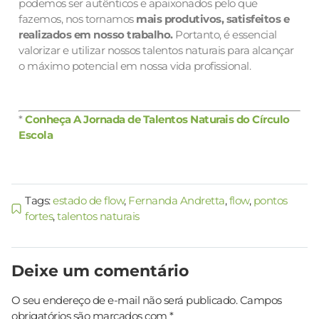
podemos ser autênticos e apaixonados pelo que
fazemos, nos tornamos
mais produtivos, satisfeitos e
realizados em nosso trabalho.
Portanto, é essencial
valorizar e utilizar nossos talentos naturais para alcançar
o máximo potencial em nossa vida profissional.
*
Conheça A Jornada de Talentos Naturais do Círculo
Escola
Tags:
estado de flow
,
Fernanda Andretta
,
flow
,
pontos
fortes
,
talentos naturais
Deixe um comentário
O seu endereço de e-mail não será publicado.
Campos
obrigatórios são marcados com
*