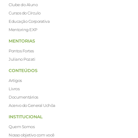
Clube do Aluno
Cursos do Círculo
Educação Corporativa
Mentoring EXP
MENTORIAS
Pontos Fortes
Juliano Pozati
CONTEÚDOS
Artigos
Livros
Documentários
Acervo do General Uchôa
INSTITUCIONAL
Quem Somos
Nosso objetivo com você