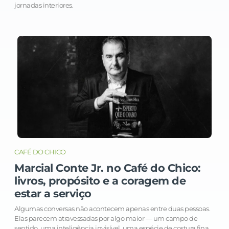
jornadas interiores.
CAFÉ DO CHICO
Marcial Conte Jr. no Café do Chico:
livros, propósito e a coragem de
estar a serviço
Algumas conversas não acontecem apenas entre duas pessoas.
Elas parecem atravessadas por algo maior — um campo de
sentido, uma inteligência invisível, uma espécie de costura fina