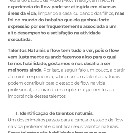
Teoria do Estado de Fluxo (Flow Theory), em 1990.
A
experiência do flow pode ser atingida em diversas
áreas da vida
, limpando a casa, cuidando dos filhos,
mas
foi no mundo do trabalho que ela ganhou forte
expressão por ser frequentemente associada a um
alto desempenho e satisfação na atividade
executada.
Talentos Naturais e flow tem tudo a ver, pois o flow
vem justamente quando fazemos algo para o qual
temos habilidade, gostamos e nos desafia a ser
melhores ainda.
Por isso, a seguir falo um pouco, a partir
da minha experiência, sobre como os talentos naturais
podem contribuir para o estado de flow na vida
profissional, explorando exemplos e argumentos da
importância desses talentos:
Identificação de talentos naturais:
Um dos primeiros passos para alcançar o estado de flow
na vida profissional é identificar seus talentos naturais.
Esses talentos são habilidades inatas que nos