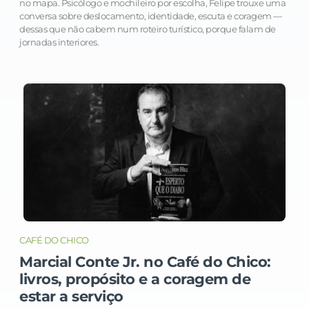
no mapa. Psicólogo e mochileiro por escolha, Felipe trouxe uma
conversa sobre deslocamento, identidade, escuta e coragem —
dessas que não cabem num roteiro turístico, porque falam de
jornadas interiores.
CAFÉ DO CHICO
Marcial Conte Jr. no Café do Chico:
livros, propósito e a coragem de
estar a serviço