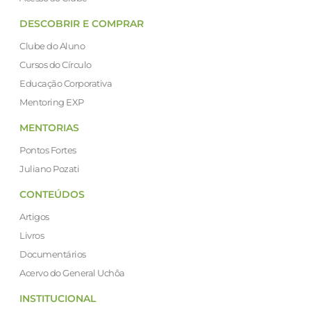
DESCOBRIR E COMPRAR
Clube do Aluno
Cursos do Círculo
Educação Corporativa
Mentoring EXP
MENTORIAS
Pontos Fortes
Juliano Pozati
CONTEÚDOS
Artigos
Livros
Documentários
Acervo do General Uchôa
INSTITUCIONAL