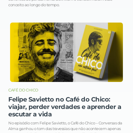
conceito ao longo do tempo.
CAFÉ DO CHICO
Felipe Savietto no Café do Chico:
viajar, perder verdades e aprender a
escutar a vida
No episódio com Felipe Savietto, o Café do Chico – Conversas da
Alma ganhou o tom das travessias que não acontecem apenas