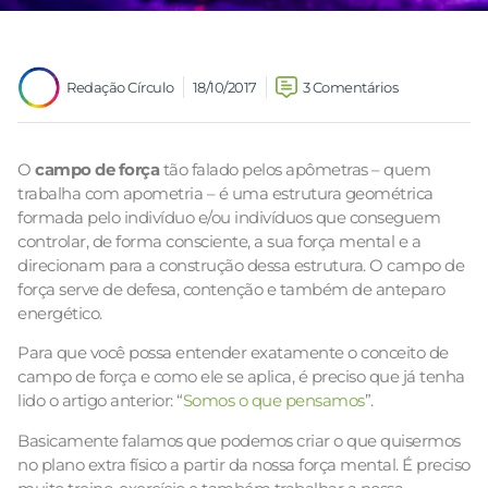
Redação Círculo
18/10/2017
3 Comentários
O
campo de força
tão falado pelos apômetras – quem
trabalha com apometria – é uma estrutura geométrica
formada pelo indivíduo e/ou indivíduos que conseguem
controlar, de forma consciente, a sua força mental e a
direcionam para a construção dessa estrutura.
O campo de
força serve de defesa, contenção e também de anteparo
energético.
Para que você possa entender exatamente o conceito de
campo de força e como ele se aplica, é preciso que já tenha
lido o artigo anterior: “
Somos o que pensamos
”.
Basicamente falamos que podemos criar o que quisermos
no plano extra físico a partir da nossa força mental. É preciso