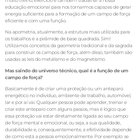
muito treino, exercício e também trabalhar a nossa
educação emocional para nos tornarmos capazes de gerar
energia suficiente para a formação de um campo de força
eficiente e com uma função.
Na apometria, atualmente, a estrutura mais utilizada para
os trabalhos é a pirâmide de base quadrada. Sim!
Utilizamos conceitos da geometria tradicional e da sagrada
para construir os campos de força, além disso, também são
usadas as leis do metalismo e do magnetismo.
Mas saindo do universo técnico, qual é a função de um
campo de força?
Basicamente é de criar uma proteção ou um anteparo
energético no indivíduo, ambiente de trabalho, automóvel,
lar e por aí vai. Qualquer pessoa pode aprender, treinar e
criar este anteparo com alguns passos, mas é lógico que
essa proteção vai estar diretamente ligada ao seu campo
de força mental e emocional, ou seja, a sua qualidade,
durabilidade e, consequentemente, a efetividade depende
de como está a pessoa emocionalmente. Por exemplo: se