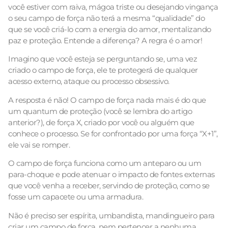
você estiver com raiva, mágoa triste ou desejando vingança
o seu campo de força não terá a mesma “qualidade” do
que se você criá-lo com a energia do amor, mentalizando
paz e proteção. Entende a diferença? A regra é o amor!
Imagino que você esteja se perguntando se, uma vez
criado o campo de força, ele te protegerá de qualquer
acesso externo, ataque ou processo obsessivo.
A resposta é não! O campo de força nada mais é do que
um quantum de proteção (você se lembra do artigo
anterior?), de força X, criado por você ou alguém que
conhece o processo. Se for confrontado por uma força “X+1”,
ele vai se romper.
O campo de força funciona como um anteparo ou um
para-choque e pode atenuar o impacto de fontes externas
que você venha a receber, servindo de proteção, como se
fosse um capacete ou uma armadura.
Não é preciso ser espírita, umbandista, mandingueiro para
criar um campo de força, nem pertencer a nenhuma