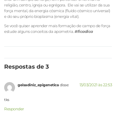
religião, centro, igreja ou egrégora. Ele vai se utilizar da sua
força mental, da energia cósmica (fluído cósmico universal)
e do seu próprio bioplasma (energia vital).
Se você quiser aprender mais formação de campo de força
estude alguns conceitos da apometria.
#ficadica
Respostas de 3
13/03/2021 às 22:53
geisadiniz_epigenetica
disse:
tks
Responder