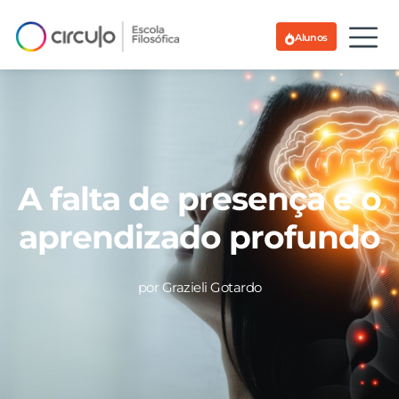
Alunos
A falta de presença e o
aprendizado profundo
por Grazieli Gotardo