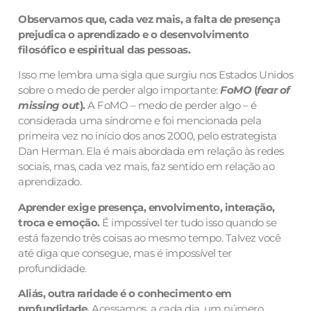
Observamos que, cada vez mais, a falta de presença
prejudica o aprendizado e o desenvolvimento
filosófico e espiritual das pessoas.
Isso me lembra uma sigla que surgiu nos Estados Unidos
sobre o medo de perder algo importante:
FoMO
(
fear of
missing out
).
A FoMO – medo de perder algo – é
considerada uma síndrome e foi mencionada pela
primeira vez no início dos anos 2000, pelo estrategista
Dan Herman. Ela é mais abordada em relação às redes
sociais, mas, cada vez mais, faz sentido em relação ao
aprendizado.
Aprender exige presença, envolvimento, interação,
troca e emoção.
É impossível ter tudo isso quando se
está fazendo três coisas ao mesmo tempo. Talvez você
até diga que consegue, mas é impossível ter
profundidade.
Aliás, outra raridade é o conhecimento em
profundidade.
Acessamos, a cada dia, um número