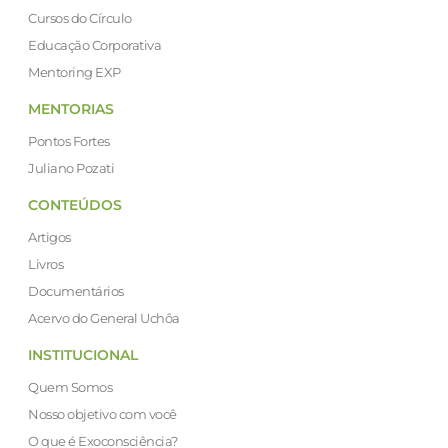
Cursos do Círculo
Educação Corporativa
Mentoring EXP
MENTORIAS
Pontos Fortes
Juliano Pozati
CONTEÚDOS
Artigos
Livros
Documentários
Acervo do General Uchôa
INSTITUCIONAL
Quem Somos
Nosso objetivo com você
O que é Exoconsciência?