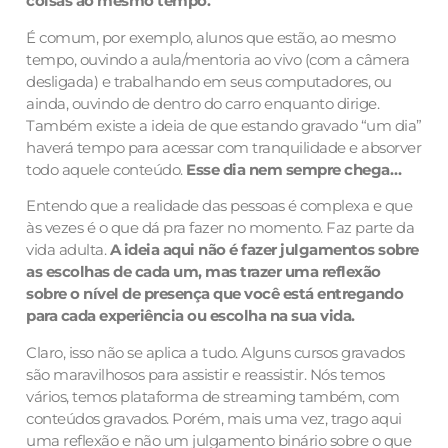
coisas ao mesmo tempo.
É comum, por exemplo, alunos que estão, ao mesmo
tempo, ouvindo a aula/mentoria ao vivo (com a câmera
desligada) e trabalhando em seus computadores, ou
ainda, ouvindo de dentro do carro enquanto dirige.
Também existe a ideia de que estando gravado “um dia”
haverá tempo para acessar com tranquilidade e absorver
todo aquele conteúdo.
Esse dia nem sempre chega…
Entendo que a realidade das pessoas é complexa e que
às vezes é o que dá pra fazer no momento. Faz parte da
vida adulta.
A ideia aqui não é fazer julgamentos sobre
as escolhas de cada um, mas trazer uma reflexão
sobre o nível de presença que você está entregando
para cada experiência ou escolha na sua vida.
Claro, isso não se aplica a tudo. Alguns cursos gravados
são maravilhosos para assistir e reassistir. Nós temos
vários, temos plataforma de streaming também, com
conteúdos gravados. Porém, mais uma vez, trago aqui
uma reflexão e não um julgamento binário sobre o que