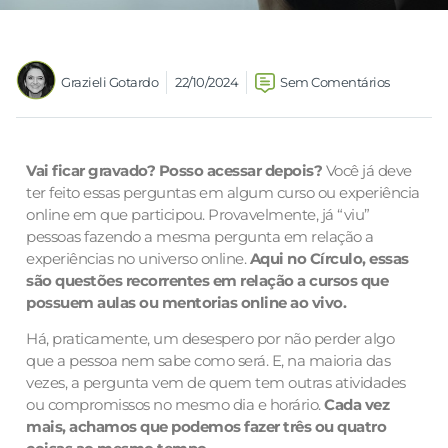
Grazieli Gotardo
22/10/2024
Sem Comentários
Vai ficar gravado? Posso acessar depois?
Você já deve
ter feito essas perguntas em algum curso ou experiência
online em que participou. Provavelmente, já “viu”
pessoas fazendo a mesma pergunta em relação a
experiências no universo online.
Aqui no Círculo, essas
são questões recorrentes em relação a cursos que
possuem aulas ou mentorias online ao vivo.
Há, praticamente, um desespero por não perder algo
que a pessoa nem sabe como será. E, na maioria das
vezes, a pergunta vem de quem tem outras atividades
ou compromissos no mesmo dia e horário.
Cada vez
mais, achamos que podemos fazer três ou quatro