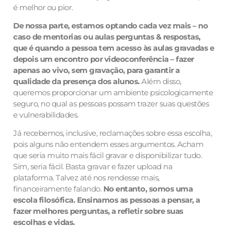
é melhor ou pior.
De nossa parte, estamos optando cada vez mais – no
caso de mentorias ou aulas perguntas & respostas,
que é quando a pessoa tem acesso às aulas gravadas e
depois um encontro por videoconferência – fazer
apenas ao vivo, sem gravação, para garantir a
qualidade da presença dos alunos.
Além disso,
queremos proporcionar um ambiente psicologicamente
seguro, no qual as pessoas possam trazer suas questões
e vulnerabilidades.
Já recebemos, inclusive, reclamações sobre essa escolha,
pois alguns não entendem esses argumentos. Acham
que seria muito mais fácil gravar e disponibilizar tudo.
Sim, seria fácil. Basta gravar e fazer upload na
plataforma. Talvez até nos rendesse mais,
financeiramente falando.
No entanto, somos uma
escola filosófica. Ensinamos as pessoas a pensar, a
fazer melhores perguntas, a refletir sobre suas
escolhas e vidas.