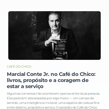
CAFÉ DO CHICO
Marcial Conte Jr. no Café do Chico:
livros, propósito e a coragem de
estar a serviço
Algumas conversas não acontecem apenas entre duas pessoas.
Elas parecem atravessadas por algo maior — um campo de
sentido, uma inteligência invisível, uma espécie de costura fina
entre destino, propósito e serviço. O episódio do Café do Chico