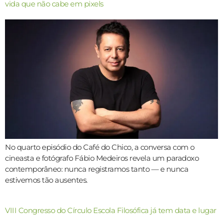
vida que não cabe em pixels
No quarto episódio do Café do Chico, a conversa com o
cineasta e fotógrafo Fábio Medeiros revela um paradoxo
contemporâneo: nunca registramos tanto — e nunca
estivemos tão ausentes.
VIII Congresso do Círculo Escola Filosófica já tem data e lugar