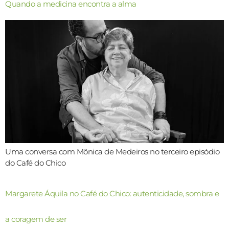
Quando a medicina encontra a alma
Uma conversa com Mônica de Medeiros no terceiro episódio
do Café do Chico
Margarete Áquila no Café do Chico: autenticidade, sombra e
a coragem de ser