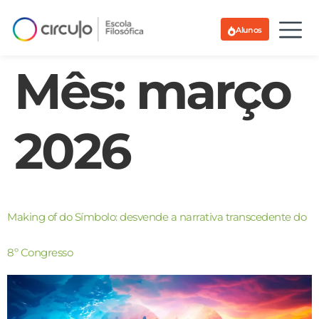
Alunos
Mês:
março
2026
Making of do Símbolo: desvende a narrativa transcedente do
8º Congresso