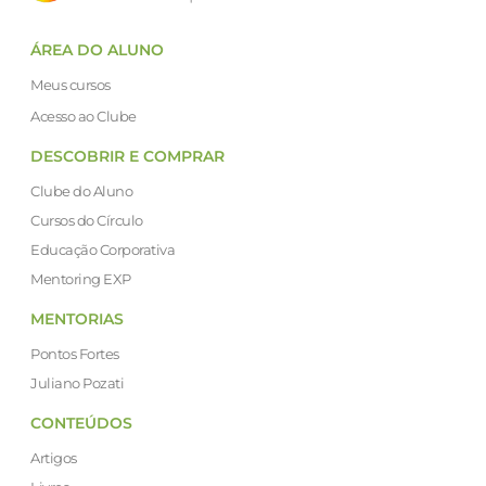
ÁREA DO ALUNO
Meus cursos
Acesso ao Clube
DESCOBRIR E COMPRAR
Clube do Aluno
Cursos do Círculo
Educação Corporativa
Mentoring EXP
MENTORIAS
Pontos Fortes
Juliano Pozati
CONTEÚDOS
Artigos