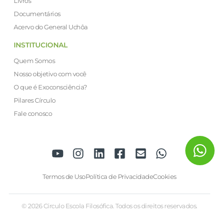
Livros
Documentários
Acervo do General Uchôa
INSTITUCIONAL
Quem Somos
Nosso objetivo com você
O que é Exoconsciência?
Pilares Círculo
Fale conosco
Termos de Uso
Política de Privacidade
Cookies
© 2026 Círculo Escola Filosófica. Todos os direitos reservados.