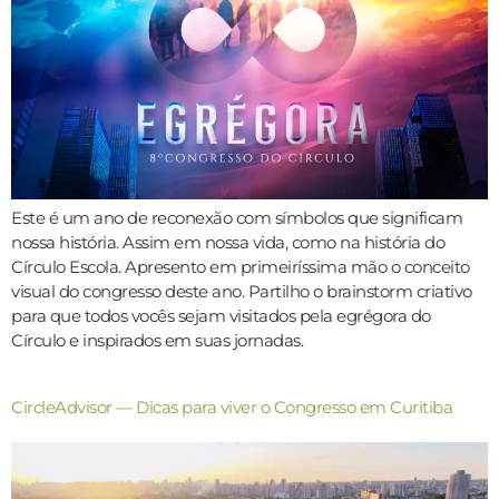
Este é um ano de reconexão com símbolos que significam
nossa história. Assim em nossa vida, como na história do
Círculo Escola. Apresento em primeiríssima mão o conceito
visual do congresso deste ano. Partilho o brainstorm criativo
para que todos vocês sejam visitados pela egrégora do
Círculo e inspirados em suas jornadas.
CircleAdvisor — Dicas para viver o Congresso em Curitiba