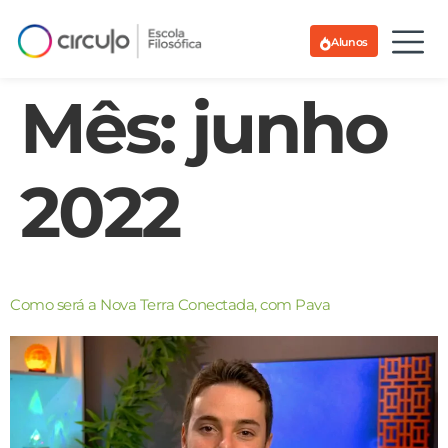
Alunos
Mês:
junho
2022
Como será a Nova Terra Conectada, com Pava