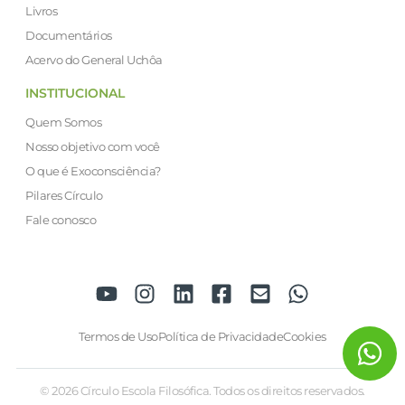
Livros
Documentários
Acervo do General Uchôa
INSTITUCIONAL
Quem Somos
Nosso objetivo com você
O que é Exoconsciência?
Pilares Círculo
Fale conosco
Termos de Uso
Política de Privacidade
Cookies
© 2026 Círculo Escola Filosófica. Todos os direitos reservados.