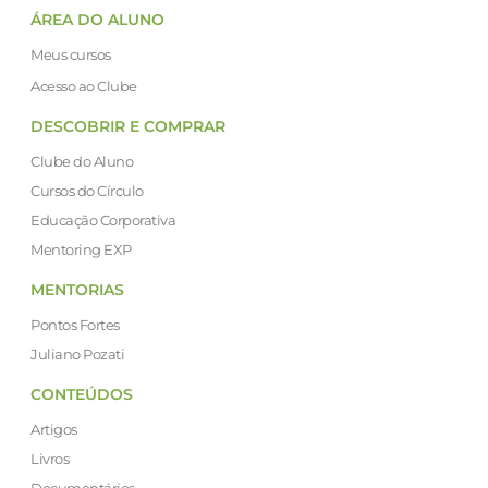
ÁREA DO ALUNO
Meus cursos
Acesso ao Clube
DESCOBRIR E COMPRAR
Clube do Aluno
Cursos do Círculo
Educação Corporativa
Mentoring EXP
MENTORIAS
Pontos Fortes
Juliano Pozati
CONTEÚDOS
Artigos
Livros