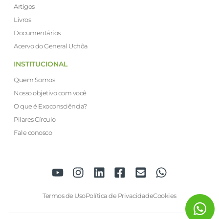
Artigos
Livros
Documentários
Acervo do General Uchôa
INSTITUCIONAL
Quem Somos
Nosso objetivo com você
O que é Exoconsciência?
Pilares Círculo
Fale conosco
Termos de Uso
Política de Privacidade
Cookies