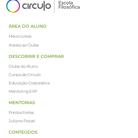
ÁREA DO ALUNO
Meus cursos
Acesso ao Clube
DESCOBRIR E COMPRAR
Clube do Aluno
Cursos do Círculo
Educação Corporativa
Mentoring EXP
MENTORIAS
Pontos Fortes
Juliano Pozati
CONTEÚDOS