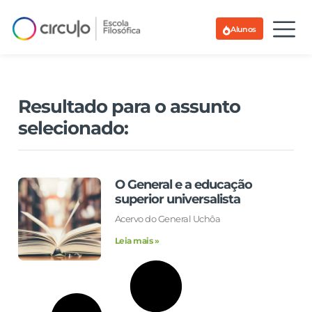
Alunos
Resultado para o assunto
selecionado:
O General e a educação
superior universalista
Acervo do General Uchôa
Leia mais »