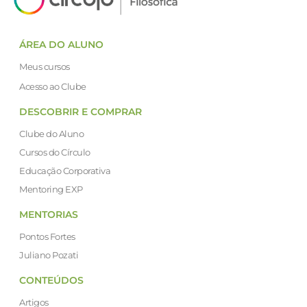
ÁREA DO ALUNO
Meus cursos
Acesso ao Clube
DESCOBRIR E COMPRAR
Clube do Aluno
Cursos do Círculo
Educação Corporativa
Mentoring EXP
MENTORIAS
Pontos Fortes
Juliano Pozati
CONTEÚDOS
Artigos