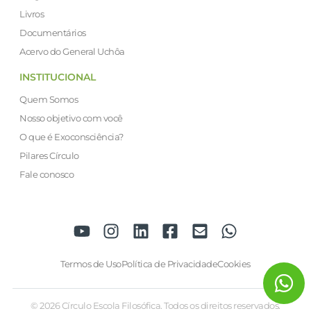
Livros
Documentários
Acervo do General Uchôa
INSTITUCIONAL
Quem Somos
Nosso objetivo com você
O que é Exoconsciência?
Pilares Círculo
Fale conosco
Termos de Uso
Política de Privacidade
Cookies
© 2026 Círculo Escola Filosófica. Todos os direitos reservados.